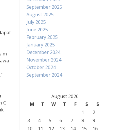
September 2025
August 2025
July 2025
June 2025
dapat
February 2025
January 2025
December 2024
sim
November 2024
bawa
October 2024
,”
September 2024
a
August 2026
n C
M
T
W
T
F
S
S
ak
1
2
3
4
5
6
7
8
9
10
11
12
13
14
15
16