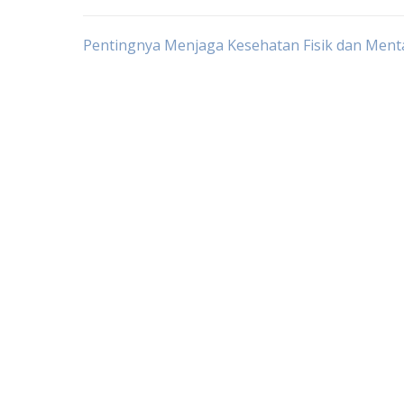
Post
Pentingnya Menjaga Kesehatan Fisik dan Ment
navigation