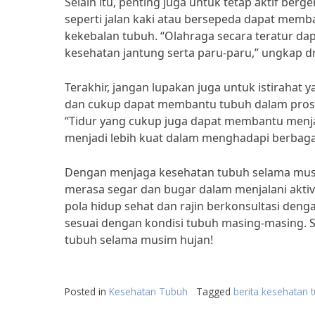
Selain itu, penting juga untuk tetap aktif be
seperti jalan kaki atau bersepeda dapat mem
kekebalan tubuh. “Olahraga secara teratur 
kesehatan jantung serta paru-paru,” ungkap dr.
Terakhir, jangan lupakan juga untuk istirahat
dan cukup dapat membantu tubuh dalam proses
“Tidur yang cukup juga dapat membantu menja
menjadi lebih kuat dalam menghadapi berbagai
Dengan menjaga kesehatan tubuh selama musim 
merasa segar dan bugar dalam menjalani aktivi
pola hidup sehat dan rajin berkonsultasi deng
sesuai dengan kondisi tubuh masing-masing. 
tubuh selama musim hujan!
Posted in
Kesehatan Tubuh
Tagged
berita kesehatan 