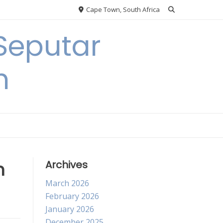
Cape Town, South Africa
Seputar
h
m
Archives
March 2026
February 2026
January 2026
December 2025