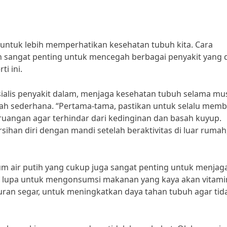
ya untuk lebih memperhatikan kesehatan tubuh kita. Cara
 sangat penting untuk mencegah berbagai penyakit yang 
i ini.
sialis penyakit dalam, menjaga kesehatan tubuh selama mu
ah sederhana. “Pertama-tama, pastikan untuk selalu mem
r ruangan agar terhindar dari kedinginan dan basah kuyup.
sihan diri dengan mandi setelah beraktivitas di luar rumah
um air putih yang cukup juga sangat penting untuk menjag
n lupa untuk mengonsumsi makanan yang kaya akan vitami
uran segar, untuk meningkatkan daya tahan tubuh agar tid