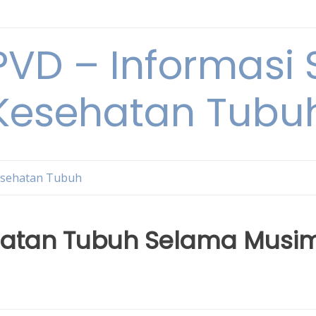
VD – Informasi 
Kesehatan Tubu
sehatan Tubuh
hatan Tubuh Selama Musi