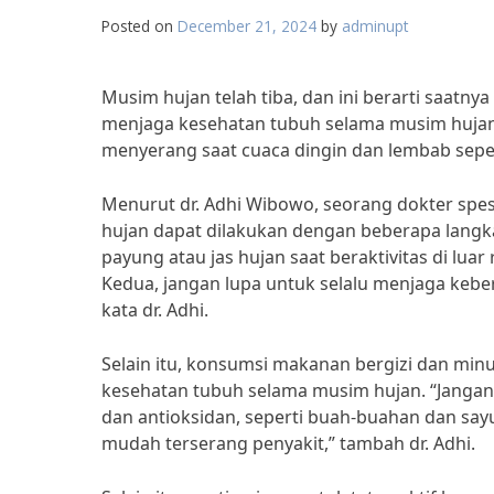
Posted on
December 21, 2024
by
adminupt
Musim hujan telah tiba, dan ini berarti saatn
menjaga kesehatan tubuh selama musim hujan
menyerang saat cuaca dingin dan lembab sepert
Menurut dr. Adhi Wibowo, seorang dokter spe
hujan dapat dilakukan dengan beberapa langk
payung atau jas hujan saat beraktivitas di lua
Kedua, jangan lupa untuk selalu menjaga keber
kata dr. Adhi.
Selain itu, konsumsi makanan bergizi dan min
kesehatan tubuh selama musim hujan. “Janga
dan antioksidan, seperti buah-buahan dan say
mudah terserang penyakit,” tambah dr. Adhi.