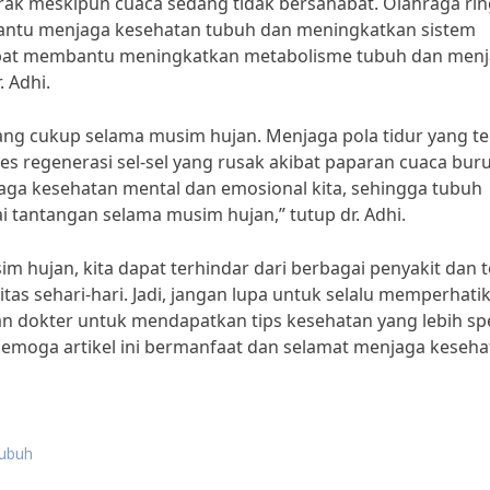
rgerak meskipun cuaca sedang tidak bersahabat. Olahraga ri
bantu menjaga kesehatan tubuh dan meningkatkan sistem
dapat membantu meningkatkan metabolisme tubuh dan men
 Adhi.
 yang cukup selama musim hujan. Menjaga pola tidur yang te
 regenerasi sel-sel yang rusak akibat paparan cuaca buru
ga kesehatan mental dan emosional kita, sehingga tubuh
 tantangan selama musim hujan,” tutup dr. Adhi.
hujan, kita dapat terhindar dari berbagai penyakit dan t
tas sehari-hari. Jadi, jangan lupa untuk selalu memperhati
an dokter untuk mendapatkan tips kesehatan yang lebih spe
Semoga artikel ini bermanfaat dan selamat menjaga keseha
tubuh