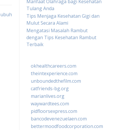
Manfaat Olahraga bagi Kesehatan
Tulang Anda
Tubuh
Tips Menjaga Kesehatan Gigi dan
Mulut Secara Alami
Mengatasi Masalah Rambut
dengan Tips Kesehatan Rambut
Terbaik
okhealthcareers.com
theintexperience.com
unboundedthefilm.com
catfriends-bg.org
marianlives.org
waywardtees.com
pidfloorsexpress.com
bancodevenezuelaen.com
bettermoodfoodcorporation.com