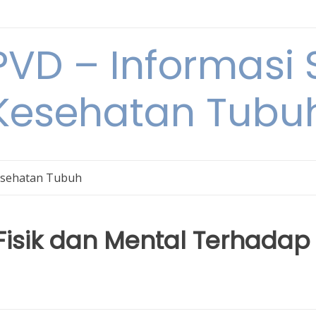
VD – Informasi 
Kesehatan Tubu
sehatan Tubuh
isik dan Mental Terhadap