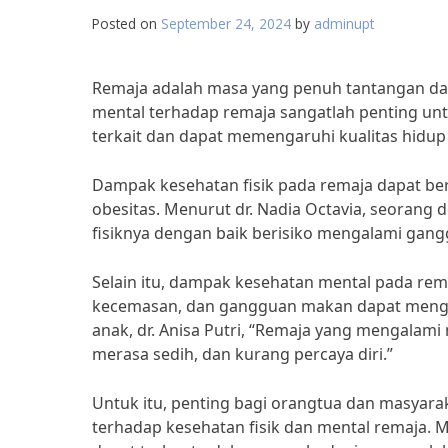
Posted on
September 24, 2024
by
adminupt
Remaja adalah masa yang penuh tantangan dan
mental terhadap remaja sangatlah penting untu
terkait dan dapat memengaruhi kualitas hidu
Dampak kesehatan fisik pada remaja dapat b
obesitas. Menurut dr. Nadia Octavia, seorang 
fisiknya dengan baik berisiko mengalami gan
Selain itu, dampak kesehatan mental pada rema
kecemasan, dan gangguan makan dapat mengga
anak, dr. Anisa Putri, “Remaja yang mengalami
merasa sedih, dan kurang percaya diri.”
Untuk itu, penting bagi orangtua dan masyar
terhadap kesehatan fisik dan mental remaja. M