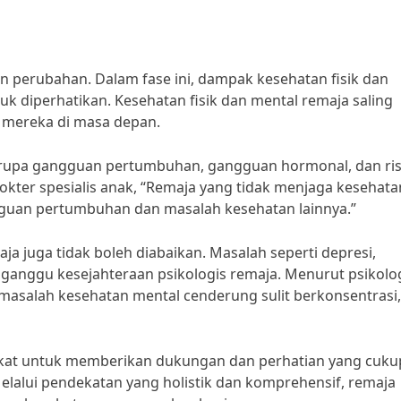
 perubahan. Dalam fase ini, dampak kesehatan fisik dan
k diperhatikan. Kesehatan fisik dan mental remaja saling
p mereka di masa depan.
erupa gangguan pertumbuhan, gangguan hormonal, dan ris
dokter spesialis anak, “Remaja yang tidak menjaga kesehata
gguan pertumbuhan dan masalah kesehatan lainnya.”
ja juga tidak boleh diabaikan. Masalah seperti depresi,
nggu kesejahteraan psikologis remaja. Menurut psikolo
 masalah kesehatan mental cenderung sulit berkonsentrasi,
akat untuk memberikan dukungan dan perhatian yang cuku
elalui pendekatan yang holistik dan komprehensif, remaja