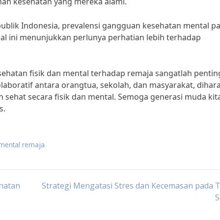
an kesehatan yang mereka alami.
ublik Indonesia, prevalensi gangguan kesehatan mental p
al ini menunjukkan perlunya perhatian lebih terhadap
hatan fisik dan mental terhadap remaja sangatlah pentin
aboratif antara orangtua, sekolah, dan masyarakat, dihar
ehat secara fisik dan mental. Semoga generasi muda kit
s.
 mental remaja
hatan
Strategi Mengatasi Stres dan Kecemasan pada 
S