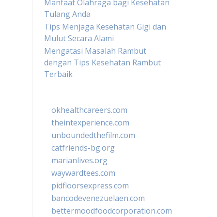
Manfaat Olahraga bagi Kesehatan
Tulang Anda
Tips Menjaga Kesehatan Gigi dan
Mulut Secara Alami
Mengatasi Masalah Rambut
dengan Tips Kesehatan Rambut
Terbaik
okhealthcareers.com
theintexperience.com
unboundedthefilm.com
catfriends-bg.org
marianlives.org
waywardtees.com
pidfloorsexpress.com
bancodevenezuelaen.com
bettermoodfoodcorporation.com