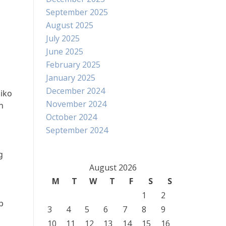
September 2025
August 2025
July 2025
June 2025
February 2025
January 2025
December 2024
iko
November 2024
n
October 2024
September 2024
g
August 2026
M
T
W
T
F
S
S
1
2
p
3
4
5
6
7
8
9
10
11
12
13
14
15
16