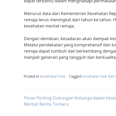
dapat terbantu dalam menghadapi permasalah
Menurut data dari Kementerian Kesehatan Rep
remaja terus meningkat dari tahun ke tahun. H
kesehatan mental remaja.
Dengan demikian, kesadaran akan dampak kese
Melalui pendekatan yang komprehensif dan kol
remaja dapat tumbuh dan berkembang dengan s
menjadi generasi yang tangguh dan berkualita
Posted in
Kesehatan Fisik
Tagged
kesehatan fisik dan
Post
Peran Penting Dukungan Keluarga dalam Kese
Mental: Berita Terbaru
navigation