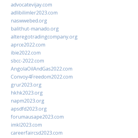
advocatevijay.com
adlibilimler2023.com
naswwebed.org
balithut-manado.org
alteregotradingcompany.org
aprce2022.com
ibie2022.com
sbcc-2022.com
AngolaOilAndGas2022.com
Convoy4Freedom2022.com
grur2023.org
hkhk2023.org
napm2023.org
apsdfd2023.org
forumausape2023.com
imkl2023.com
careerfaircsd2023.com