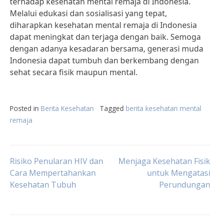
terhadap kesehatan mental remaja di Indonesia.
Melalui edukasi dan sosialisasi yang tepat,
diharapkan kesehatan mental remaja di Indonesia
dapat meningkat dan terjaga dengan baik. Semoga
dengan adanya kesadaran bersama, generasi muda
Indonesia dapat tumbuh dan berkembang dengan
sehat secara fisik maupun mental.
Posted in
Berita Kesehatan
Tagged
berita kesehatan mental
remaja
Post
Risiko Penularan HIV dan
Menjaga Kesehatan Fisik
Cara Mempertahankan
untuk Mengatasi
Kesehatan Tubuh
Perundungan
navigation