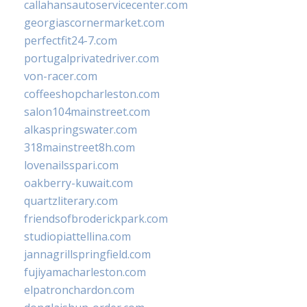
callahansautoservicecenter.com
georgiascornermarket.com
perfectfit24-7.com
portugalprivatedriver.com
von-racer.com
coffeeshopcharleston.com
salon104mainstreet.com
alkaspringswater.com
318mainstreet8h.com
lovenailsspari.com
oakberry-kuwait.com
quartzliterary.com
friendsofbroderickpark.com
studiopiattellina.com
jannagrillspringfield.com
fujiyamacharleston.com
elpatronchardon.com