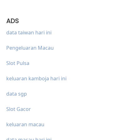
ADS
data taiwan hari ini
Pengeluaran Macau
Slot Pulsa
keluaran kamboja hari ini
data sgp
Slot Gacor
keluaran macau
data macau hari ini