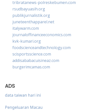
tribratanews-polreskebumen.com
rsudbayuasih.org
publikjurnalistik.org
juneteenthapparel.net
italywarm.com
journaloffinanceeconomics.com
kvk-kumari.org
foodscienceandtechnology.com
scisportsscience.com
addisababacuisineaz.com
burgerimcamas.com
ADS
data taiwan hari ini
Pengeluaran Macau