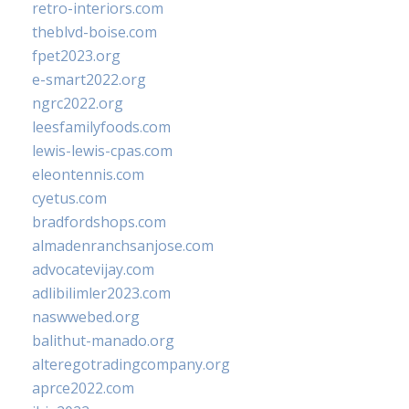
retro-interiors.com
theblvd-boise.com
fpet2023.org
e-smart2022.org
ngrc2022.org
leesfamilyfoods.com
lewis-lewis-cpas.com
eleontennis.com
cyetus.com
bradfordshops.com
almadenranchsanjose.com
advocatevijay.com
adlibilimler2023.com
naswwebed.org
balithut-manado.org
alteregotradingcompany.org
aprce2022.com