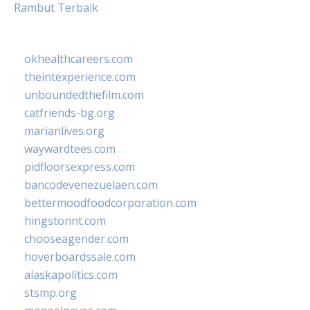
Rambut Terbaik
okhealthcareers.com
theintexperience.com
unboundedthefilm.com
catfriends-bg.org
marianlives.org
waywardtees.com
pidfloorsexpress.com
bancodevenezuelaen.com
bettermoodfoodcorporation.com
hingstonnt.com
chooseagender.com
hoverboardssale.com
alaskapolitics.com
stsmp.org