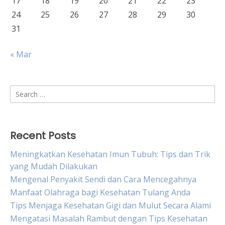
17
18
19
20
21
22
23
24
25
26
27
28
29
30
31
« Mar
Search
for:
Recent Posts
Meningkatkan Kesehatan Imun Tubuh: Tips dan Trik
yang Mudah Dilakukan
Mengenal Penyakit Sendi dan Cara Mencegahnya
Manfaat Olahraga bagi Kesehatan Tulang Anda
Tips Menjaga Kesehatan Gigi dan Mulut Secara Alami
Mengatasi Masalah Rambut dengan Tips Kesehatan