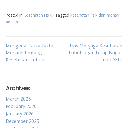
Posted in
Kesehatan Fisik
Tagged
kesehatan fisik dan mental
adalah
Post
Mengenal Fakta-fakta
Tips Menjaga Kesehatan
Menarik tentang
Tubuh agar Tetap Bugar
Kesehatan Tubuh
dan Aktif
navigation
Archives
March 2026
February 2026
January 2026
December 2025