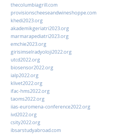
thecolumbiagrill.com
provisionscheeseandwineshoppe.com
khedi2023.org
akademikgeriatri2023.org
marmarapediatri2023.org
emchie2023.org
girisimselradyoloji2022.org
utcd2022.org
biosensor2022.org
ialp2022.org
klivet2022.org
ifac-hms2022.org
taoms2022.org
iias-euromena-conference2022.org
ivd2022.org
csity2022.org
ibsarstudyabroad.com