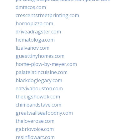
dmtacos.com
crescentstreetprinting.com
hornopizza.com
driveadragster.com
hematologa.com
lizaivanov.com
guesttinyhomes.com
home-plow-by-meyer.com
palatelatincuisine.com
blackdoglegacy.com
eatvivahouston.com
thebigshowok.com
chimeandstave.com
greatwallseafoodny.com
theloverose.com
gabriovoice.com
resinflowart.com