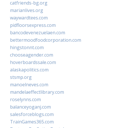
catfriends-bg.org
marianlives.org
waywardtees.com
pidfloorsexpress.com
bancodevenezuelaen.com
bettermoodfoodcorporation.com
hingstonnt.com
chooseagender.com
hoverboardssale.com
alaskapolitics.com
stsmp.org
manoelneves.com
mandelaeffectlibrary.com
roselynns.com
balanceyoganj.com
salesforceblogs.com
TrainGames365.com