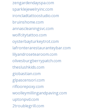
zengardendayspa.com
sparklejewelryinc.com
ironcladtattoostudio.com
bruinshome.com
annascleaningsvc.com
wolfcitytattoo.com
oysterbayturkeytrot.com
lafronterarestauranteybar.com
lilyandrosetearoom.com
olivesburgberrypatch.com
theslushkids.com
giobastian.com
glpascensori.com
rifloorepoxy.com
woolleymillingandpaving.com
uptonpvd.com
2troublegrill.com