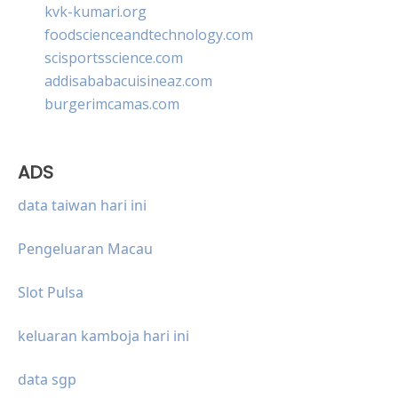
kvk-kumari.org
foodscienceandtechnology.com
scisportsscience.com
addisababacuisineaz.com
burgerimcamas.com
ADS
data taiwan hari ini
Pengeluaran Macau
Slot Pulsa
keluaran kamboja hari ini
data sgp