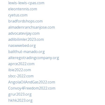
lewis-lewis-cpas.com
eleontennis.com
cyetus.com
bradfordshops.com
almadenranchsanjose.com
advocatevijay.com
adlibilimler2023.com
naswwebed.org
balithut-manado.org
alteregotradingcompany.org
aprce2022.com
ibie2022.com
sbcc-2022.com
AngolaOilAndGas2022.com
Convoy4Freedom2022.com
grur2023.org
hkhk2023.org