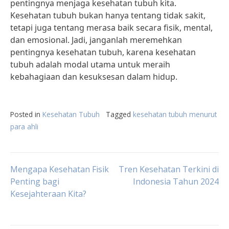
pentingnya menjaga kesehatan tubuh kita.
Kesehatan tubuh bukan hanya tentang tidak sakit,
tetapi juga tentang merasa baik secara fisik, mental,
dan emosional. Jadi, janganlah meremehkan
pentingnya kesehatan tubuh, karena kesehatan
tubuh adalah modal utama untuk meraih
kebahagiaan dan kesuksesan dalam hidup.
Posted in
Kesehatan Tubuh
Tagged
kesehatan tubuh menurut
para ahli
Post
Mengapa Kesehatan Fisik
Tren Kesehatan Terkini di
Penting bagi
Indonesia Tahun 2024
Kesejahteraan Kita?
navigation