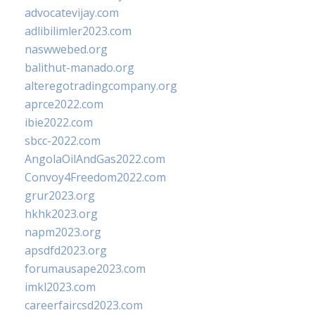
advocatevijay.com
adlibilimler2023.com
naswwebed.org
balithut-manado.org
alteregotradingcompany.org
aprce2022.com
ibie2022.com
sbcc-2022.com
AngolaOilAndGas2022.com
Convoy4Freedom2022.com
grur2023.org
hkhk2023.org
napm2023.org
apsdfd2023.org
forumausape2023.com
imkl2023.com
careerfaircsd2023.com