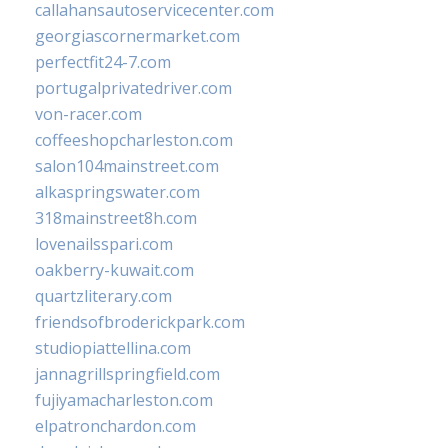
callahansautoservicecenter.com
georgiascornermarket.com
perfectfit24-7.com
portugalprivatedriver.com
von-racer.com
coffeeshopcharleston.com
salon104mainstreet.com
alkaspringswater.com
318mainstreet8h.com
lovenailsspari.com
oakberry-kuwait.com
quartzliterary.com
friendsofbroderickpark.com
studiopiattellina.com
jannagrillspringfield.com
fujiyamacharleston.com
elpatronchardon.com