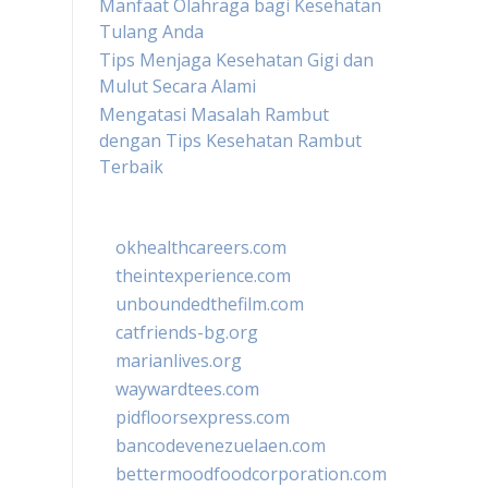
Manfaat Olahraga bagi Kesehatan
Tulang Anda
Tips Menjaga Kesehatan Gigi dan
Mulut Secara Alami
Mengatasi Masalah Rambut
dengan Tips Kesehatan Rambut
Terbaik
okhealthcareers.com
theintexperience.com
unboundedthefilm.com
catfriends-bg.org
marianlives.org
waywardtees.com
pidfloorsexpress.com
bancodevenezuelaen.com
bettermoodfoodcorporation.com