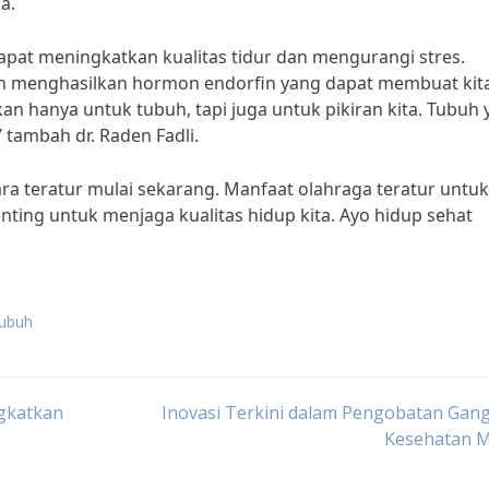
a.
dapat meningkatkan kualitas tidur dan mengurangi stres.
an menghasilkan hormon endorfin yang dapat membuat kit
kan hanya untuk tubuh, tapi juga untuk pikiran kita. Tubuh
 tambah dr. Raden Fadli.
ara teratur mulai sekarang. Manfaat olahraga teratur untuk
ting untuk menjaga kualitas hidup kita. Ayo hidup sehat
tubuh
ngkatkan
Inovasi Terkini dalam Pengobatan Gan
Kesehatan M