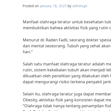
Posted on
January 18, 2025
by
adminupt
Manfaat olahraga teratur untuk kesehatan tubu
membuktikan bahwa aktivitas fisik yang rutin
Menurut dr. Raden Fadli, seorang dokter spesia
dan mental seseorang. Tubuh yang sehat akan m
hari.”
Salah satu manfaat olahraga teratur adalah 
rutin, sistem kekebalan tubuh akan menjadi le
dikuatkan oleh penelitian yang dilakukan ole
dapat mengurangi risiko terkena penyakit jant
Selain itu, olahraga teratur juga dapat memba
Obesity, aktivitas fisik yang konsisten dapa
“Olahraga tidak hanya tentang penampilan fisi