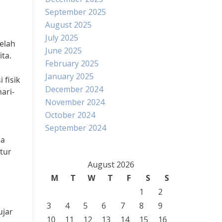
September 2025
August 2025
July 2025
elah
June 2025
ta.
February 2025
January 2025
 fisik
December 2024
ari-
November 2024
October 2024
September 2024
ga
tur
August 2026
M
T
W
T
F
S
S
1
2
3
4
5
6
7
8
9
ujar
10
11
12
13
14
15
16