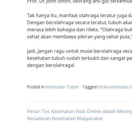
Prof. Dr. John Smith, seorang ahli gizi terkemuk
Tak hanya itu, manfaat olahraga teratur juga 
Dengan berolahraga secara teratur, tubuh ak
merasa lebih bahagia dan rileks. “Olahraga bu
sehat akan membawa pikiran yang sehat pula,”
Jadi, jangan ragu untuk mulai berolahraga sec
kesehatan tubuh sudah terbukti dan sangat pen
dengan berolahraga!
Posted in
Kesehatan Tubuh
Tagged
berita kesehatan 
Post
Peran Tes Kesehatan Fisik Online dalam Meni
Kesadaran Kesehatan Masyarakat
navigation