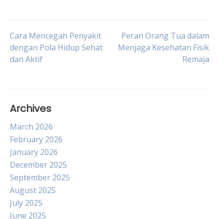
Post
Cara Mencegah Penyakit
Peran Orang Tua dalam
dengan Pola Hidup Sehat
Menjaga Kesehatan Fisik
dan Aktif
Remaja
navigation
Archives
March 2026
February 2026
January 2026
December 2025
September 2025
August 2025
July 2025
June 2025