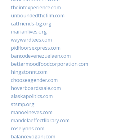
theintexperience.com
unboundedthefilm.com
catfriends-bg.org
marianlives.org
waywardtees.com
pidfloorsexpress.com
bancodevenezuelaen.com
bettermoodfoodcorporation.com
hingstonnt.com
chooseagender.com
hoverboardssale.com
alaskapolitics.com
stsmp.org
manoelneves.com
mandelaeffectlibrary.com
roselynns.com
balanceyoganj.com