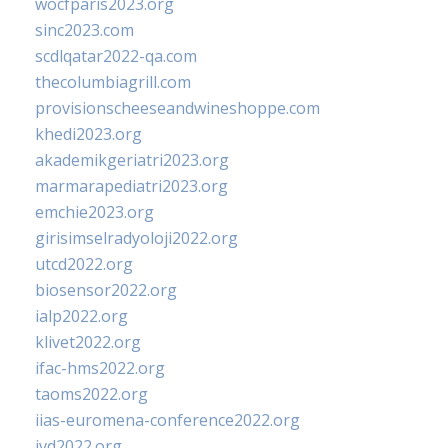
wocfparis2023.org
sinc2023.com
scdlqatar2022-qa.com
thecolumbiagrill.com
provisionscheeseandwineshoppe.com
khedi2023.org
akademikgeriatri2023.org
marmarapediatri2023.org
emchie2023.org
girisimselradyoloji2022.org
utcd2022.org
biosensor2022.org
ialp2022.org
klivet2022.org
ifac-hms2022.org
taoms2022.org
iias-euromena-conference2022.org
ivd2022.org