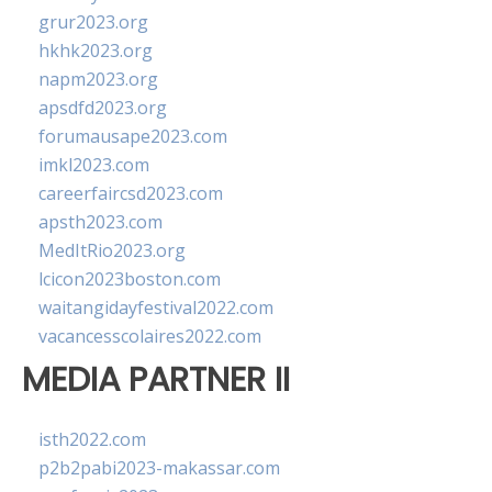
grur2023.org
hkhk2023.org
napm2023.org
apsdfd2023.org
forumausape2023.com
imkl2023.com
careerfaircsd2023.com
apsth2023.com
MedItRio2023.org
lcicon2023boston.com
waitangidayfestival2022.com
vacancesscolaires2022.com
MEDIA PARTNER II
isth2022.com
p2b2pabi2023-makassar.com