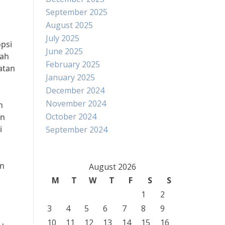
September 2025
August 2025
July 2025
psi
June 2025
gah
February 2025
atan
January 2025
December 2024
November 2024
n
October 2024
an
i
September 2024
an
August 2026
M
T
W
T
F
S
S
1
2
3
4
5
6
7
8
9
10
11
12
13
14
15
16