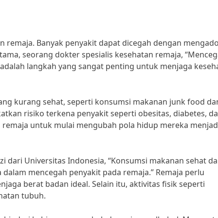
tan remaja. Banyak penyakit dapat dicegah dengan mengado
Utama, seorang dokter spesialis kesehatan remaja, “Mence
a adalah langkah yang sangat penting untuk menjaga keseh
yang kurang sehat, seperti konsumsi makanan junk food da
katkan risiko terkena penyakit seperti obesitas, diabetes, d
agi remaja untuk mulai mengubah pola hidup mereka menjad
gizi dari Universitas Indonesia, “Konsumsi makanan sehat d
a dalam mencegah penyakit pada remaja.” Remaja perlu
a berat badan ideal. Selain itu, aktivitas fisik seperti
hatan tubuh.