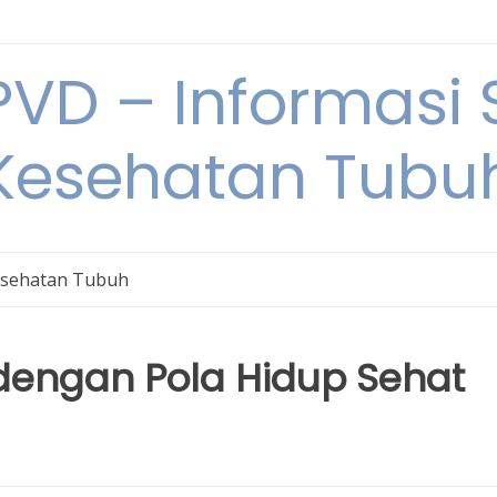
VD – Informasi 
Kesehatan Tubu
sehatan Tubuh
dengan Pola Hidup Sehat