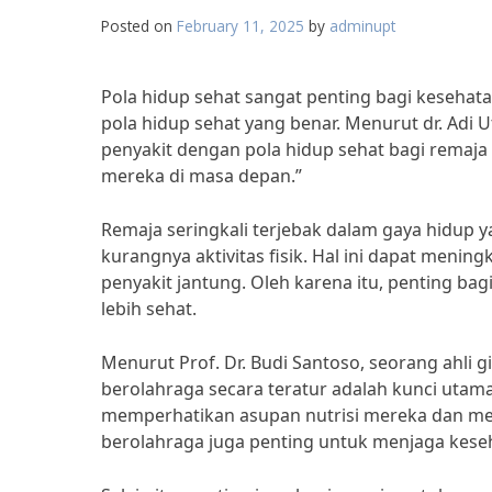
Posted on
February 11, 2025
by
adminupt
Pola hidup sehat sangat penting bagi keseha
pola hidup sehat yang benar. Menurut dr. Adi 
penyakit dengan pola hidup sehat bagi remaj
mereka di masa depan.”
Remaja seringkali terjebak dalam gaya hidup 
kurangnya aktivitas fisik. Hal ini dapat mening
penyakit jantung. Oleh karena itu, penting b
lebih sehat.
Menurut Prof. Dr. Budi Santoso, seorang ahli 
berolahraga secara teratur adalah kunci utam
memperhatikan asupan nutrisi mereka dan menjag
berolahraga juga penting untuk menjaga kese