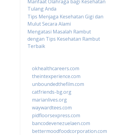
Manfaat Olahraga bagi Kesehatan
Tulang Anda
Tips Menjaga Kesehatan Gigi dan
Mulut Secara Alami
Mengatasi Masalah Rambut
dengan Tips Kesehatan Rambut
Terbaik
okhealthcareers.com
theintexperience.com
unboundedthefilm.com
catfriends-bg.org
marianlives.org
waywardtees.com
pidfloorsexpress.com
bancodevenezuelaen.com
bettermoodfoodcorporation.com