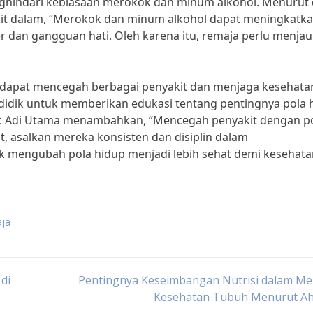
enghindari kebiasaan merokok dan minum alkohol. Menurut 
akit dalam, “Merokok dan minum alkohol dapat meningkatk
er dan gangguan hati. Oleh karena itu, remaja perlu menjau
 dapat mencegah berbagai penyakit dan menjaga kesehata
didik untuk memberikan edukasi tentang pentingnya pola 
dr. Adi Utama menambahkan, “Mencegah penyakit dengan p
t, asalkan mereka konsisten dan disiplin dalam
uk mengubah pola hidup menjadi lebih sehat demi kesehata
aja
di
Pentingnya Keseimbangan Nutrisi dalam Me
Kesehatan Tubuh Menurut Ahl