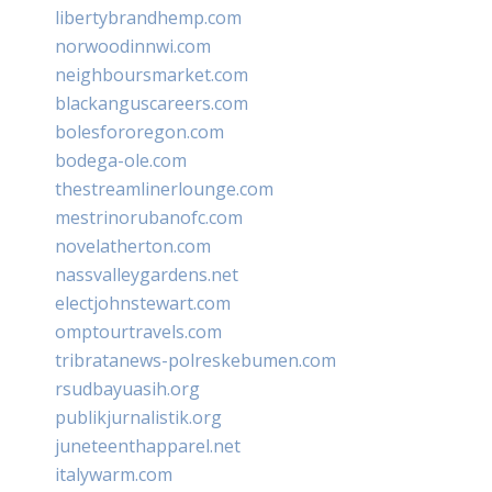
libertybrandhemp.com
norwoodinnwi.com
neighboursmarket.com
blackanguscareers.com
bolesfororegon.com
bodega-ole.com
thestreamlinerlounge.com
mestrinorubanofc.com
novelatherton.com
nassvalleygardens.net
electjohnstewart.com
omptourtravels.com
tribratanews-polreskebumen.com
rsudbayuasih.org
publikjurnalistik.org
juneteenthapparel.net
italywarm.com