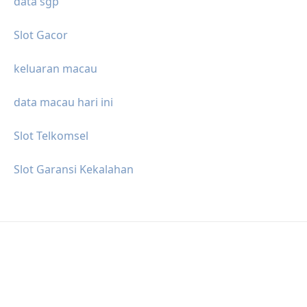
data sgp
Slot Gacor
keluaran macau
data macau hari ini
Slot Telkomsel
Slot Garansi Kekalahan