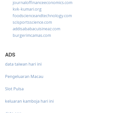
journaloffinanceeconomics.com
kvk-kumari.org
foodscienceandtechnology.com
scisportsscience.com
addisababacuisineaz.com
burgerimcamas.com
ADS
data taiwan hari ini
Pengeluaran Macau
Slot Pulsa
keluaran kamboja hari ini