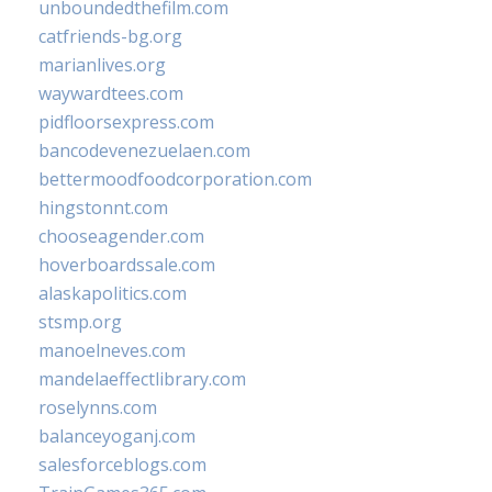
unboundedthefilm.com
catfriends-bg.org
marianlives.org
waywardtees.com
pidfloorsexpress.com
bancodevenezuelaen.com
bettermoodfoodcorporation.com
hingstonnt.com
chooseagender.com
hoverboardssale.com
alaskapolitics.com
stsmp.org
manoelneves.com
mandelaeffectlibrary.com
roselynns.com
balanceyoganj.com
salesforceblogs.com