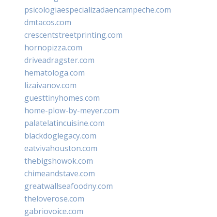
psicologiaespecializadaencampeche.com
dmtacos.com
crescentstreetprinting.com
hornopizza.com
driveadragster.com
hematologa.com
lizaivanov.com
guesttinyhomes.com
home-plow-by-meyer.com
palatelatincuisine.com
blackdoglegacy.com
eatvivahouston.com
thebigshowok.com
chimeandstave.com
greatwallseafoodny.com
theloverose.com
gabriovoice.com