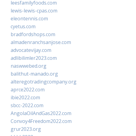
leesfamilyfoods.com
lewis-lewis-cpas.com
eleontennis.com
cyetus.com
bradfordshops.com
almadenranchsanjose.com
advocatevijay.com
adlibilimler2023.com
naswwebed.org
balithut-manado.org
alteregotradingcompany.org
aprce2022.com
ibie2022.com
sbcc-2022.com
AngolaOilAndGas2022.com
Convoy4Freedom2022.com
grur2023.org