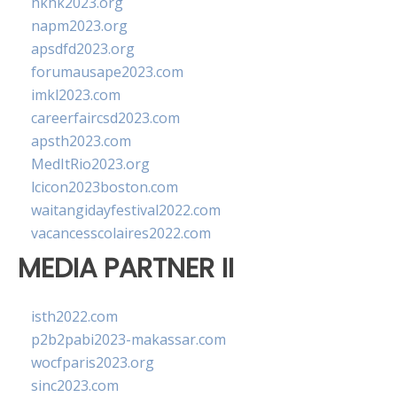
hkhk2023.org
napm2023.org
apsdfd2023.org
forumausape2023.com
imkl2023.com
careerfaircsd2023.com
apsth2023.com
MedItRio2023.org
lcicon2023boston.com
waitangidayfestival2022.com
vacancesscolaires2022.com
MEDIA PARTNER II
isth2022.com
p2b2pabi2023-makassar.com
wocfparis2023.org
sinc2023.com