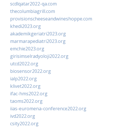
scdlqatar2022-qa.com
thecolumbiagrill.com
provisionscheeseandwineshoppe.com
khedi2023.org
akademikgeriatri2023.org
marmarapediatri2023.org
emchie2023.org
girisimselradyoloji2022.org
utcd2022.org
biosensor2022.org
ialp2022.org
klivet2022.org
ifac-hms2022.org
taoms2022.org
iias-euromena-conference2022.org
ivd2022.org
csity2022.org