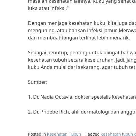
masalah kesehatan lainnya. Kuku yang sehat 
luka atau infeksi.”
Dengan menjaga kesehatan kuku, kita juga da
menguning, atau bahkan infeksi jamur. Merawa
dan membuat tangan terlihat lebih menarik.
Sebagai penutup, penting untuk diingat bahwa
kesehatan tubuh secara keseluruhan. Jadi, j
kuku Anda mulai dari sekarang, agar tubuh tet
Sumber:
1. Dr. Nadia Octavia, dokter spesialis kesehata
2. Dr. Phoebe Rich, ahli dermatologi dan ang
Posted in
Kesehatan Tubuh
Tagged
kesehatan tubuh d