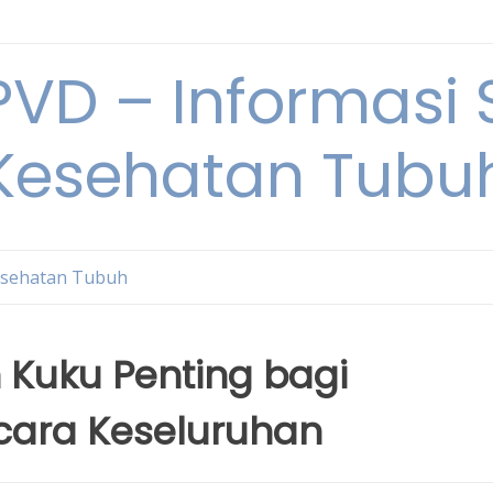
VD – Informasi 
Kesehatan Tubu
sehatan Tubuh
Kuku Penting bagi
cara Keseluruhan