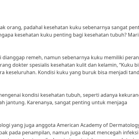
yak orang, padahal kesehatan kuku sebenarnya sangat pen
ngapa kesehatan kuku penting bagi kesehatan tubuh? Mari 
li dianggap remeh, namun sebenarnya kuku memiliki peran
rang dokter spesialis kesehatan kulit dan kelamin, “Kuku b
ara keseluruhan. Kondisi kuku yang buruk bisa menjadi tan
engenai kondisi kesehatan tubuh, seperti adanya kekura
ah jantung. Karenanya, sangat penting untuk menjaga
tologi yang juga anggota American Academy of Dermatology
pak pada penampilan, namun juga dapat mencegah infeksi