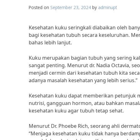
Posted on
September 23, 2024
by
adminupt
Kesehatan kuku seringkali diabaikan oleh ban
bagi kesehatan tubuh secara keseluruhan. Me
bahas lebih lanjut.
Kuku merupakan bagian tubuh yang sering ka
sangat penting. Menurut dr. Nadia Octavia, seo
menjadi cermin dari kesehatan tubuh kita sec
adanya masalah kesehatan yang lebih serius.”
Kesehatan kuku dapat memberikan petunjuk m
nutrisi, gangguan hormon, atau bahkan masal
kesehatan kuku agar tubuh tetap sehat.
Menurut Dr. Phoebe Rich, seorang ahli derma
“Menjaga kesehatan kuku tidak hanya berdam