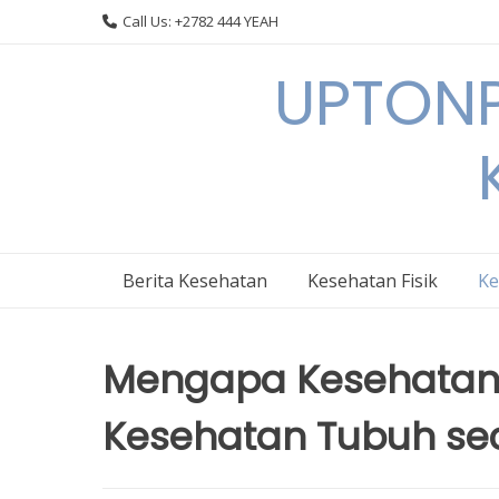
Skip
Call Us: +2782 444 YEAH
to
content
UPTONP
Berita Kesehatan
Kesehatan Fisik
Ke
Mengapa Kesehatan 
Kesehatan Tubuh se