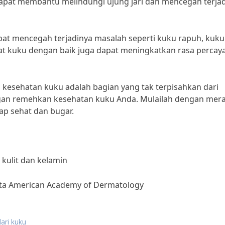
dapat membantu melindungi ujung jari dan mencegah terja
pat mencegah terjadinya masalah seperti kuku rapuh, kuku
t kuku dengan baik juga dapat meningkatkan rasa percaya 
 kesehatan kuku adalah bagian yang tak terpisahkan dari
angan remehkan kesehatan kuku Anda. Mulailah dengan mer
ap sehat dan bugar.
n kulit dan kelamin
gota American Academy of Dermatology
ari kuku