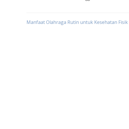
Post
Manfaat Olahraga Rutin untuk Kesehatan Fisik
navigation