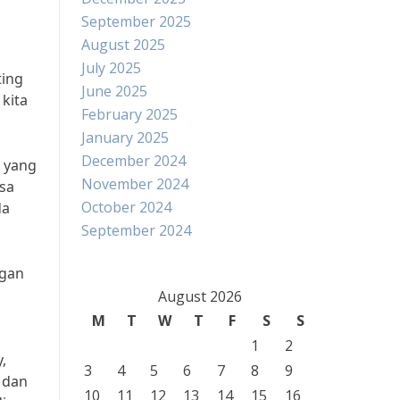
September 2025
August 2025
July 2025
ting
June 2025
kita
February 2025
January 2025
December 2024
 yang
November 2024
isa
October 2024
da
September 2024
ngan
August 2026
M
T
W
T
F
S
S
1
2
,
3
4
5
6
7
8
9
 dan
10
11
12
13
14
15
16