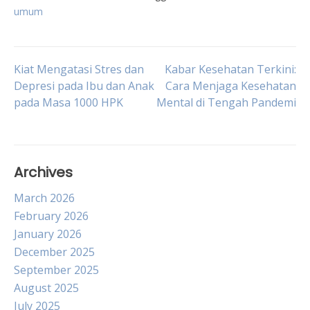
umum
Post
Kiat Mengatasi Stres dan
Kabar Kesehatan Terkini:
Depresi pada Ibu dan Anak
Cara Menjaga Kesehatan
pada Masa 1000 HPK
Mental di Tengah Pandemi
navigation
Archives
March 2026
February 2026
January 2026
December 2025
September 2025
August 2025
July 2025