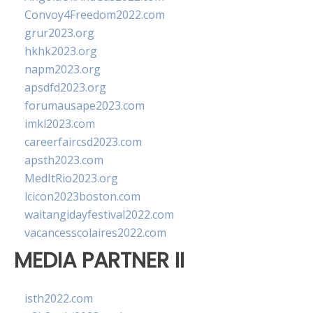
Convoy4Freedom2022.com
grur2023.org
hkhk2023.org
napm2023.org
apsdfd2023.org
forumausape2023.com
imkl2023.com
careerfaircsd2023.com
apsth2023.com
MedItRio2023.org
lcicon2023boston.com
waitangidayfestival2022.com
vacancesscolaires2022.com
MEDIA PARTNER II
isth2022.com