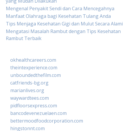
yang Mudah Dilakukan
Mengenal Penyakit Sendi dan Cara Mencegahnya
Manfaat Olahraga bagi Kesehatan Tulang Anda
Tips Menjaga Kesehatan Gigi dan Mulut Secara Alami
Mengatasi Masalah Rambut dengan Tips Kesehatan
Rambut Terbaik
okhealthcareers.com
theintexperience.com
unboundedthefilm.com
catfriends-bg.org
marianlives.org
waywardtees.com
pidfloorsexpress.com
bancodevenezuelaen.com
bettermoodfoodcorporation.com
hingstonnt.com