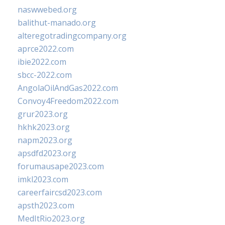
naswwebed.org
balithut-manado.org
alteregotradingcompany.org
aprce2022.com
ibie2022.com
sbcc-2022.com
AngolaOilAndGas2022.com
Convoy4Freedom2022.com
grur2023.org
hkhk2023.org
napm2023.org
apsdfd2023.org
forumausape2023.com
imkl2023.com
careerfaircsd2023.com
apsth2023.com
MedItRio2023.org