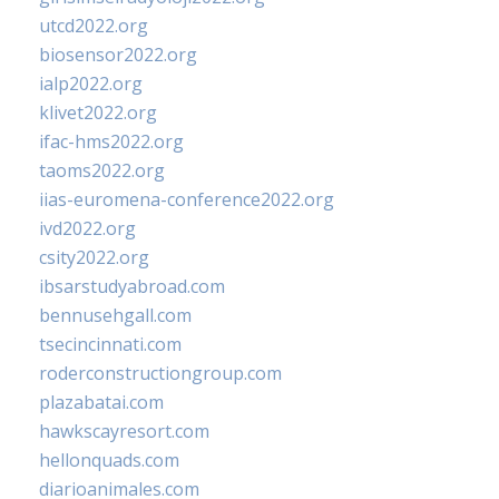
utcd2022.org
biosensor2022.org
ialp2022.org
klivet2022.org
ifac-hms2022.org
taoms2022.org
iias-euromena-conference2022.org
ivd2022.org
csity2022.org
ibsarstudyabroad.com
bennusehgall.com
tsecincinnati.com
roderconstructiongroup.com
plazabatai.com
hawkscayresort.com
hellonquads.com
diarioanimales.com