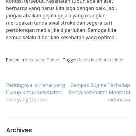
kondisi tersebut. Kesehatan tubuh adalah aset
berharga yang harus kita jaga dengan baik. Jadi,
jangan abaikan gejala-gejala yang mungkin
merupakan tanda awal stroke dan segera cari
pertolongan medis jika diperlukan. Semoga kita
semua selalu diberikan kesehatan yang optimal.
Posted in
Kesehatan Tubuh
Tagged
berita kesehatan tubuh
Post
Pentingnya Istirahat yang
Dampak Stigma Terhadap
Cukup untuk Kesehatan
Berita Kesehatan Mental di
Fisik yang Optimal
Indonesia
navigation
Archives