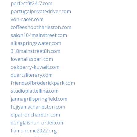
perfectfit24-7.com
portugalprivatedriver.com
von-racer.com
coffeeshopcharleston.com
salon104mainstreet.com
alkaspringswater.com
318mainstreet8h.com
lovenailsspari.com
oakberry-kuwait.com
quartzliterary.com
friendsofbroderickpark.com
studiopiattellina.com
jannagrillspringfield.com
fujiyamacharleston.com
elpatronchardon.com
donglaishun-order.com
fiamc-rome2022.org