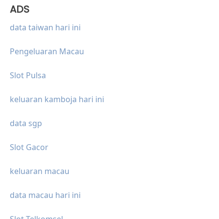
ADS
data taiwan hari ini
Pengeluaran Macau
Slot Pulsa
keluaran kamboja hari ini
data sgp
Slot Gacor
keluaran macau
data macau hari ini
Slot Telkomsel