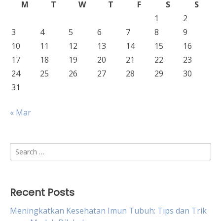
M
T
W
T
F
S
S
1
2
3
4
5
6
7
8
9
10
11
12
13
14
15
16
17
18
19
20
21
22
23
24
25
26
27
28
29
30
31
« Mar
Search
for:
Recent Posts
Meningkatkan Kesehatan Imun Tubuh: Tips dan Trik