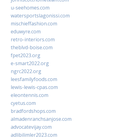
u-seehomes.com
watersportslagonissi.com
mischieffashion.com
eduwyre.com
retro-interiors.com
theblvd-boise.com
fpet2023.org
e-smart2022.org
ngrc2022.org
leesfamilyfoods.com
lewis-lewis-cpas.com
eleontennis.com
cyetus.com
bradfordshops.com
almadenranchsanjose.com
advocatevijay.com
adlibilimler2023.com