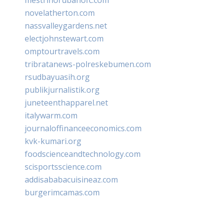
novelatherton.com
nassvalleygardens.net
electjohnstewart.com
omptourtravels.com
tribratanews-polreskebumen.com
rsudbayuasih.org
publikjurnalistik.org
juneteenthapparel.net
italywarm.com
journaloffinanceeconomics.com
kvk-kumari.org
foodscienceandtechnology.com
scisportsscience.com
addisababacuisineaz.com
burgerimcamas.com