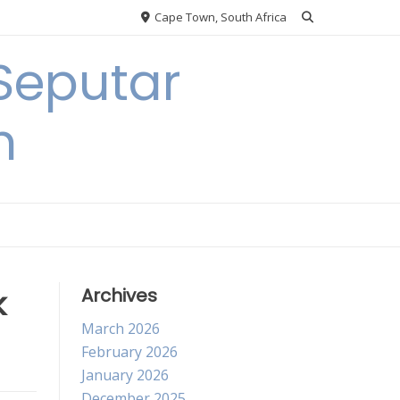
Cape Town, South Africa
Seputar
h
k
Archives
March 2026
February 2026
January 2026
December 2025