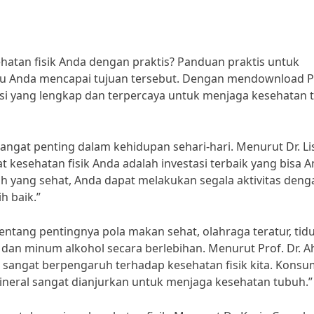
atan fisik Anda dengan praktis? Panduan praktis untuk
tu Anda mencapai tujuan tersebut. Dengan mendownload 
asi yang lengkap dan terpercaya untuk menjaga kesehatan 
angat penting dalam kehidupan sehari-hari. Menurut Dr. Li
kesehatan fisik Anda adalah investasi terbaik yang bisa 
 yang sehat, Anda dapat melakukan segala aktivitas deng
h baik.”
tentang pentingnya pola makan sehat, olahraga teratur, tid
dan minum alkohol secara berlebihan. Menurut Prof. Dr. 
t sangat berpengaruh terhadap kesehatan fisik kita. Konsu
ineral sangat dianjurkan untuk menjaga kesehatan tubuh.”