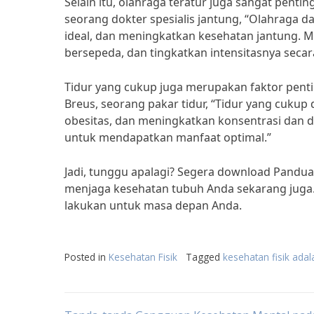
Selain itu, olahraga teratur juga sangat penti
seorang dokter spesialis jantung, “Olahraga 
ideal, dan meningkatkan kesehatan jantung. Mu
bersepeda, dan tingkatkan intensitasnya secar
Tidur yang cukup juga merupakan faktor penti
Breus, seorang pakar tidur, “Tidur yang cuku
obesitas, dan meningkatkan konsentrasi dan d
untuk mendapatkan manfaat optimal.”
Jadi, tunggu apalagi? Segera download Pandua
menjaga kesehatan tubuh Anda sekarang juga. I
lakukan untuk masa depan Anda.
Posted in
Kesehatan Fisik
Tagged
kesehatan fisik adal