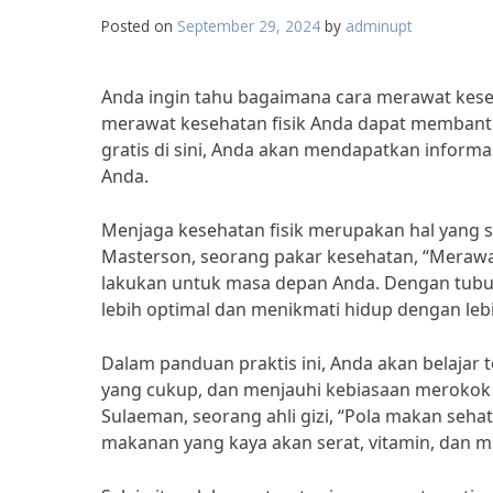
Posted on
September 29, 2024
by
adminupt
Anda ingin tahu bagaimana cara merawat keseh
merawat kesehatan fisik Anda dapat memban
gratis di sini, Anda akan mendapatkan inform
Anda.
Menjaga kesehatan fisik merupakan hal yang s
Masterson, seorang pakar kesehatan, “Merawat 
lakukan untuk masa depan Anda. Dengan tubuh
lebih optimal dan menikmati hidup dengan lebi
Dalam panduan praktis ini, Anda akan belajar 
yang cukup, dan menjauhi kebiasaan merokok 
Sulaeman, seorang ahli gizi, “Pola makan seha
makanan yang kaya akan serat, vitamin, dan m