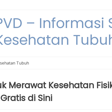
VD – Informasi 
Kesehatan Tubu
sehatan Tubuh
uk Merawat Kesehatan Fisi
ratis di Sini