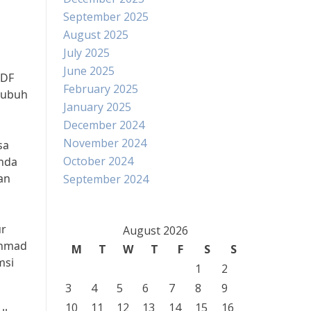
September 2025
August 2025
July 2025
June 2025
PDF
February 2025
tubuh
January 2025
December 2024
November 2024
sa
October 2024
Anda
an
September 2024
ur
August 2026
Ahmad
M
T
W
T
F
S
S
msi
1
2
3
4
5
6
7
8
9
10
11
12
13
14
15
16