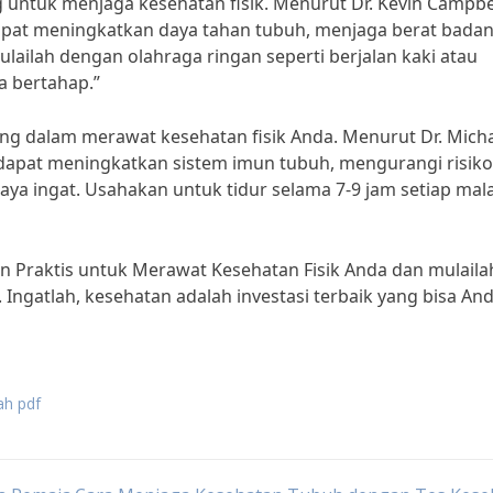
ng untuk menjaga kesehatan fisik. Menurut Dr. Kevin Campbel
dapat meningkatkan daya tahan tubuh, menjaga berat bada
lailah dengan olahraga ringan seperti berjalan kaki atau
a bertahap.”
ng dalam merawat kesehatan fisik Anda. Menurut Dr. Mich
p dapat meningkatkan sistem imun tubuh, mengurangi risiko
aya ingat. Usahakan untuk tidur selama 7-9 jam setiap ma
n Praktis untuk Merawat Kesehatan Fisik Anda dan mulaila
ngatlah, kesehatan adalah investasi terbaik yang bisa An
ah pdf