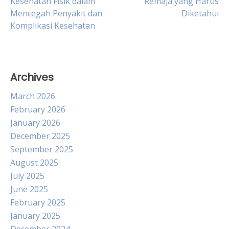
Kesehatan Fisik dalam
Remaja yang Harus
Mencegah Penyakit dan
Diketahui
navigation
Komplikasi Kesehatan
Archives
March 2026
February 2026
January 2026
December 2025
September 2025
August 2025
July 2025
June 2025
February 2025
January 2025