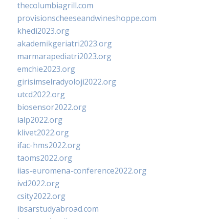
thecolumbiagrill.com
provisionscheeseandwineshoppe.com
khedi2023.org
akademikgeriatri2023.org
marmarapediatri2023.org
emchie2023.org
girisimselradyoloji2022.org
utcd2022.org
biosensor2022.org
ialp2022.org
klivet2022.org
ifac-hms2022.org
taoms2022.org
iias-euromena-conference2022.org
ivd2022.org
csity2022.org
ibsarstudyabroad.com