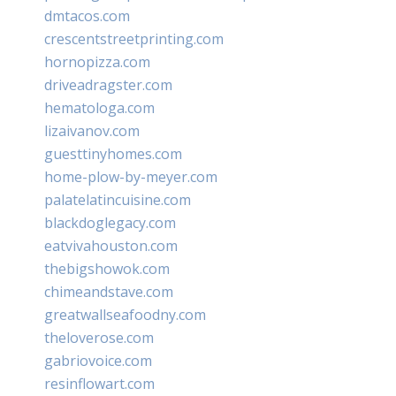
dmtacos.com
crescentstreetprinting.com
hornopizza.com
driveadragster.com
hematologa.com
lizaivanov.com
guesttinyhomes.com
home-plow-by-meyer.com
palatelatincuisine.com
blackdoglegacy.com
eatvivahouston.com
thebigshowok.com
chimeandstave.com
greatwallseafoodny.com
theloverose.com
gabriovoice.com
resinflowart.com