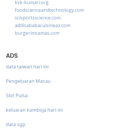
kvk-kumari.org
foodscienceandtechnology.com
scisportsscience.com
addisababacuisineaz.com
burgerimcamas.com
ADS
data taiwan hari ini
Pengeluaran Macau
Slot Pulsa
keluaran kamboja hari ini
data sgp