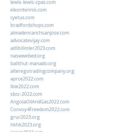
lewis-lewis-cpas.com
eleontennis.com
cyetus.com
bradfordshops.com
almadenranchsanjose.com
advocatevijay.com
adlibilimler2023.com
naswwebed.org
balithut-manado.org
alteregotradingcompany.org
aprce2022.com
ibie2022.com
sbcc-2022.com
AngolaOilAndGas2022.com
Convoy4Freedom2022.com
grur2023.org
hkhk2023.org