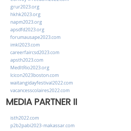
grur2023.org
hkhk2023.org
napm2023.org
apsdfd2023.org
forumausape2023.com
imkl2023.com
careerfaircsd2023.com
apsth2023.com
MedItRio2023.org
lcicon2023boston.com
waitangidayfestival2022.com
vacancesscolaires2022.com
MEDIA PARTNER II
isth2022.com
p2b2pabi2023-makassar.com