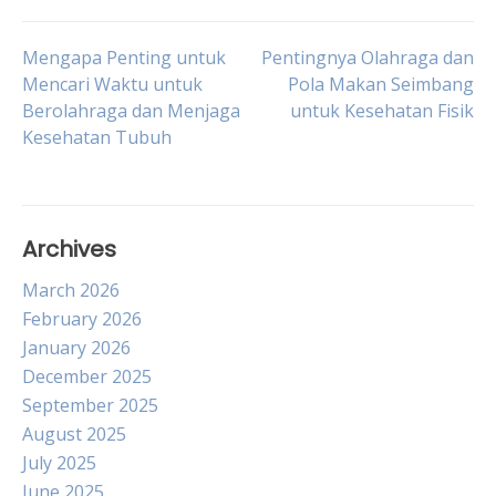
Post
Mengapa Penting untuk
Pentingnya Olahraga dan
Mencari Waktu untuk
Pola Makan Seimbang
Berolahraga dan Menjaga
untuk Kesehatan Fisik
navigation
Kesehatan Tubuh
Archives
March 2026
February 2026
January 2026
December 2025
September 2025
August 2025
July 2025
June 2025