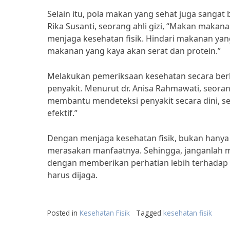
Selain itu, pola makan yang sehat juga sangat
Rika Susanti, seorang ahli gizi, “Makan maka
menjaga kesehatan fisik. Hindari makanan yan
makanan yang kaya akan serat dan protein.”
Melakukan pemeriksaan kesehatan secara ber
penyakit. Menurut dr. Anisa Rahmawati, seor
membantu mendeteksi penyakit secara dini, s
efektif.”
Dengan menjaga kesehatan fisik, bukan hanya tu
merasakan manfaatnya. Sehingga, janganlah m
dengan memberikan perhatian lebih terhadap 
harus dijaga.
Posted in
Kesehatan Fisik
Tagged
kesehatan fisik