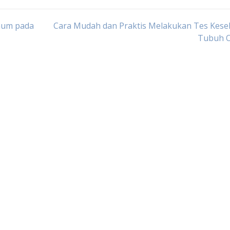
mum pada
Cara Mudah dan Praktis Melakukan Tes Kese
Tubuh O