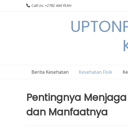
Skip
Call Us: +2782 444 YEAH
to
content
UPTONP
Berita Kesehatan
Kesehatan Fisik
Ke
Pentingnya Menjaga 
dan Manfaatnya