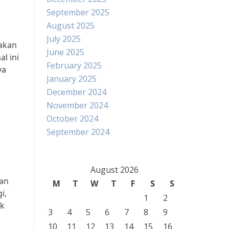
September 2025
August 2025
July 2025
 akan
June 2025
l ini
February 2025
ya
January 2025
December 2024
November 2024
October 2024
September 2024
August 2026
can
M
T
W
T
F
S
S
i,
1
2
uk
3
4
5
6
7
8
9
10
11
12
13
14
15
16