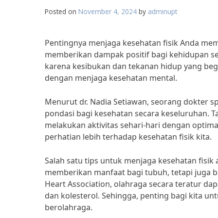
Posted on
November 4, 2024
by
adminupt
Pentingnya menjaga kesehatan fisik Anda mema
memberikan dampak positif bagi kehidupan seh
karena kesibukan dan tekanan hidup yang begi
dengan menjaga kesehatan mental.
Menurut dr. Nadia Setiawan, seorang dokter s
pondasi bagi kesehatan secara keseluruhan. Ta
melakukan aktivitas sehari-hari dengan optima
perhatian lebih terhadap kesehatan fisik kita.
Salah satu tips untuk menjaga kesehatan fisik
memberikan manfaat bagi tubuh, tetapi juga ba
Heart Association, olahraga secara teratur dap
dan kolesterol. Sehingga, penting bagi kita u
berolahraga.