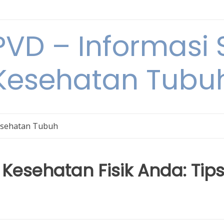
VD – Informasi 
Kesehatan Tubu
sehatan Tubuh
Kesehatan Fisik Anda: Tip