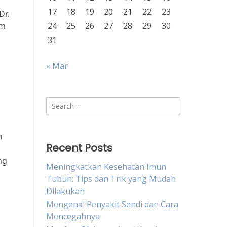
17
18
19
20
21
22
23
Dr.
am
24
25
26
27
28
29
30
31
« Mar
Search
for:
n
Recent Posts
ng
Meningkatkan Kesehatan Imun
Tubuh: Tips dan Trik yang Mudah
Dilakukan
Mengenal Penyakit Sendi dan Cara
Mencegahnya