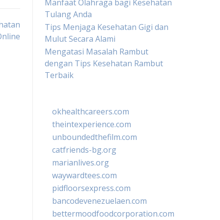
Manfaat Olahraga bagi Kesehatan
Tulang Anda
hatan
Tips Menjaga Kesehatan Gigi dan
nline
Mulut Secara Alami
Mengatasi Masalah Rambut
dengan Tips Kesehatan Rambut
Terbaik
okhealthcareers.com
theintexperience.com
unboundedthefilm.com
catfriends-bg.org
marianlives.org
waywardtees.com
pidfloorsexpress.com
bancodevenezuelaen.com
bettermoodfoodcorporation.com