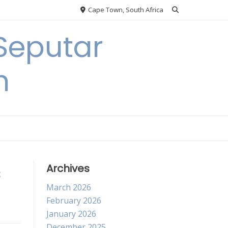
Cape Town, South Africa
Seputar
h
s
Archives
March 2026
February 2026
January 2026
December 2025