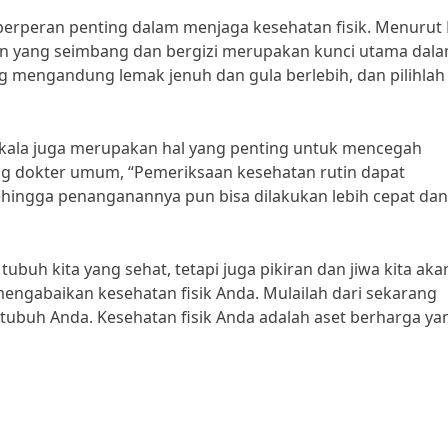
 berperan penting dalam menjaga kesehatan fisik. Menurut 
nan yang seimbang dan bergizi merupakan kunci utama dal
g mengandung lemak jenuh dan gula berlebih, dan pilihlah
kala juga merupakan hal yang penting untuk mencegah
ang dokter umum, “Pemeriksaan kesehatan rutin dapat
ehingga penanganannya pun bisa dilakukan lebih cepat dan
buh kita yang sehat, tetapi juga pikiran dan jiwa kita aka
engabaikan kesehatan fisik Anda. Mulailah dari sekarang
tubuh Anda. Kesehatan fisik Anda adalah aset berharga ya