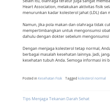
Selain itu, olahraga teratur juga sangat mem
Heart Association, melakukan aktivitas fisik 
menurunkan kadar kolesterol jahat (LDL) dan m
Namun, jika pola makan dan olahraga tidak cu
mempertimbangkan untuk mengonsumsi obat pe
dahulu dengan dokter sebelum mengonsumsi o
Dengan menjaga kolesterol tetap normal, Anda
berbagai masalah kesehatan lainnya. Jadi, ja
kesehatan tubuh Anda. Semoga informasi ini b
Posted in
Kesehatan Fisik
Tagged
kolesterol normal
Post
Tips Menjaga Tekanan Darah Sehat