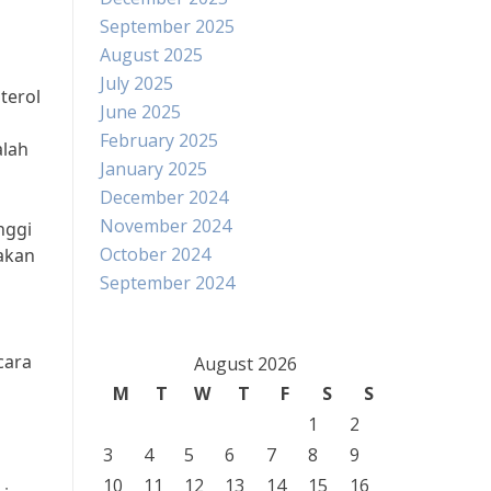
September 2025
August 2025
July 2025
terol
June 2025
February 2025
alah
January 2025
December 2024
November 2024
nggi
October 2024
 akan
September 2024
cara
August 2026
M
T
W
T
F
S
S
1
2
3
4
5
6
7
8
9
10
11
12
13
14
15
16