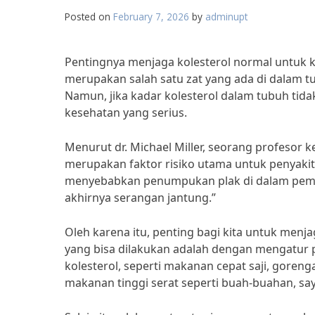
Posted on
February 7, 2026
by
adminupt
Pentingnya menjaga kolesterol normal untuk 
merupakan salah satu zat yang ada di dalam 
Namun, jika kadar kolesterol dalam tubuh tida
kesehatan yang serius.
Menurut dr. Michael Miller, seorang profesor ke
merupakan faktor risiko utama untuk penyakit j
menyebabkan penumpukan plak di dalam pem
akhirnya serangan jantung.”
Oleh karena itu, penting bagi kita untuk menja
yang bisa dilakukan adalah dengan mengatur 
kolesterol, seperti makanan cepat saji, goren
makanan tinggi serat seperti buah-buahan, sayur