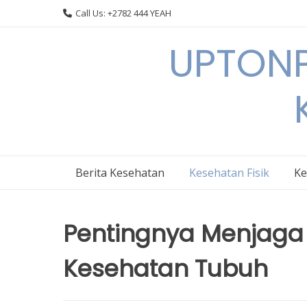
Skip
Call Us: +2782 444 YEAH
to
content
UPTONP
Berita Kesehatan
Kesehatan Fisik
Ke
Pentingnya Menjaga 
Kesehatan Tubuh