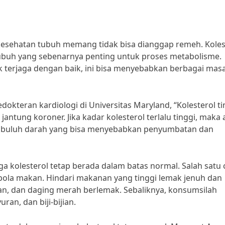
kesehatan tubuh memang tidak bisa dianggap remeh. Koles
tubuh yang sebenarnya penting untuk proses metabolisme.
k terjaga dengan baik, ini bisa menyebabkan berbagai mas
dokteran kardiologi di Universitas Maryland, “Kolesterol ti
antung koroner. Jika kadar kolesterol terlalu tinggi, maka
buluh darah yang bisa menyebabkan penyumbatan dan
ga kolesterol tetap berada dalam batas normal. Salah satu 
pola makan. Hindari makanan yang tinggi lemak jenuh dan
gan, dan daging merah berlemak. Sebaliknya, konsumsilah
an, dan biji-bijian.