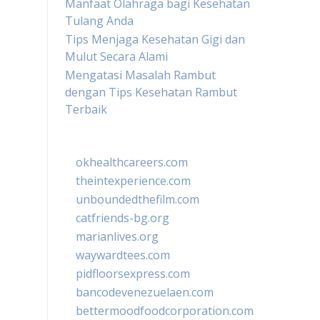
Manfaat Olahraga bagi Kesehatan
Tulang Anda
Tips Menjaga Kesehatan Gigi dan
Mulut Secara Alami
Mengatasi Masalah Rambut
dengan Tips Kesehatan Rambut
Terbaik
okhealthcareers.com
theintexperience.com
unboundedthefilm.com
catfriends-bg.org
marianlives.org
waywardtees.com
pidfloorsexpress.com
bancodevenezuelaen.com
bettermoodfoodcorporation.com