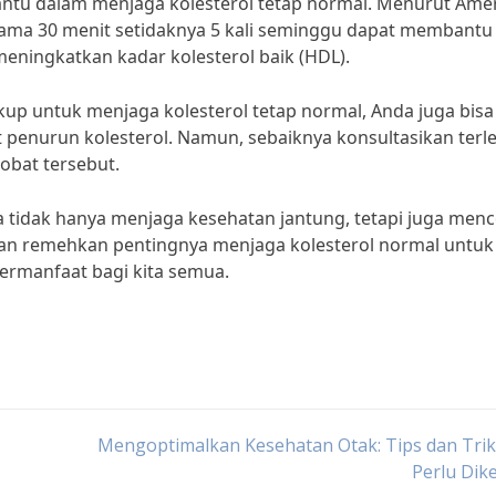
bantu dalam menjaga kolesterol tetap normal. Menurut Ame
selama 30 menit setidaknya 5 kali seminggu dapat membantu
eningkatkan kadar kolesterol baik (HDL).
kup untuk menjaga kolesterol tetap normal, Anda juga bisa
nurun kolesterol. Namun, sebaiknya konsultasikan terle
bat tersebut.
 tidak hanya menjaga kesehatan jantung, tetapi juga men
ngan remehkan pentingnya menjaga kolesterol normal untuk
ermanfaat bagi kita semua.
Mengoptimalkan Kesehatan Otak: Tips dan Tri
Perlu Dik