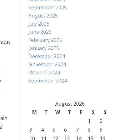
September 2025
August 2025
July 2025
June 2025
February 2025
intah
January 2025
December 2024
November 2024
October 2024
r
n
September 2024
g
August 2026
M
T
W
T
F
S
S
lain
1
2
g
3
4
5
6
7
8
9
10
11
12
13
14
15
16