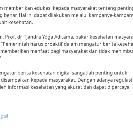
alam memberikan edukasi kepada masyarakat tentang penti
g benar. Hal ini dapat dilakukan melalui kampanye-kampan
kait kesehatan.
Prof. dr. Tjandra Yoga Aditama, pakar kesehatan masyar
 “Pemerintah harus proaktif dalam mengatur berita keseh
at memberikan manfaat bagi masyarakat dan tidak menimbu
”
gatur berita kesehatan digital sangatlah penting untuk
ng disampaikan kepada masyarakat. Dengan adanya regulasi
eh informasi kesehatan yang akurat dan dapat dipercaya
gital