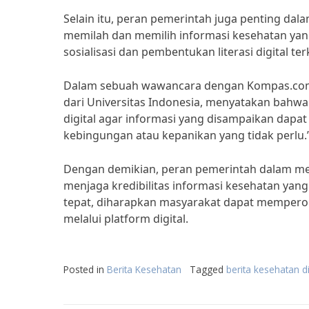
Selain itu, peran pemerintah juga penting d
memilah dan memilih informasi kesehatan yan
sosialisasi dan pembentukan literasi digital ter
Dalam sebuah wawancara dengan Kompas.com, 
dari Universitas Indonesia, menyatakan bahwa
digital agar informasi yang disampaikan dap
kebingungan atau kepanikan yang tidak perlu.
Dengan demikian, peran pemerintah dalam men
menjaga kredibilitas informasi kesehatan ya
tepat, diharapkan masyarakat dapat memperol
melalui platform digital.
Posted in
Berita Kesehatan
Tagged
berita kesehatan di