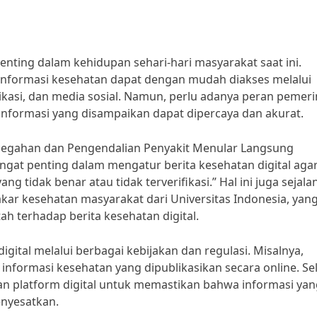
penting dalam kehidupan sehari-hari masyarakat saat ini.
informasi kesehatan dapat dengan mudah diakses melalui
plikasi, dan media sosial. Namun, perlu adanya peran pemer
 informasi yang disampaikan dapat dipercaya dan akurat.
ncegahan dan Pengendalian Penyakit Menular Langsung
gat penting dalam mengatur berita kesehatan digital aga
g tidak benar atau tidak terverifikasi.” Hal ini juga sejala
kar kesehatan masyarakat dari Universitas Indonesia, yan
h terhadap berita kesehatan digital.
gital melalui berbagai kebijakan dan regulasi. Misalnya,
nformasi kesehatan yang dipublikasikan secara online. Se
an platform digital untuk memastikan bahwa informasi yan
enyesatkan.