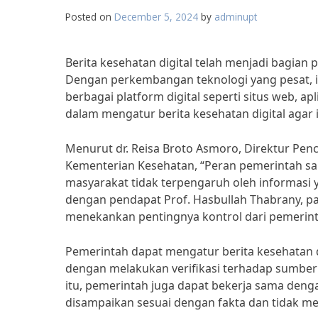
Posted on
December 5, 2024
by
adminupt
Berita kesehatan digital telah menjadi bagian 
Dengan perkembangan teknologi yang pesat, 
berbagai platform digital seperti situs web, a
dalam mengatur berita kesehatan digital agar
Menurut dr. Reisa Broto Asmoro, Direktur Pe
Kementerian Kesehatan, “Peran pemerintah san
masyarakat tidak terpengaruh oleh informasi yan
dengan pendapat Prof. Hasbullah Thabrany, pa
menekankan pentingnya kontrol dari pemerinta
Pemerintah dapat mengatur berita kesehatan di
dengan melakukan verifikasi terhadap sumber i
itu, pemerintah juga dapat bekerja sama deng
disampaikan sesuai dengan fakta dan tidak m