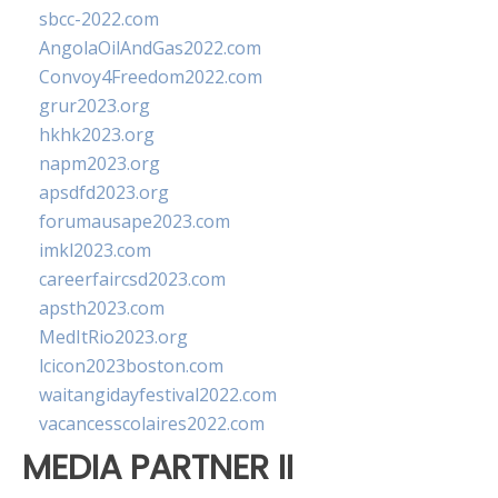
sbcc-2022.com
AngolaOilAndGas2022.com
Convoy4Freedom2022.com
grur2023.org
hkhk2023.org
napm2023.org
apsdfd2023.org
forumausape2023.com
imkl2023.com
careerfaircsd2023.com
apsth2023.com
MedItRio2023.org
lcicon2023boston.com
waitangidayfestival2022.com
vacancesscolaires2022.com
MEDIA PARTNER II