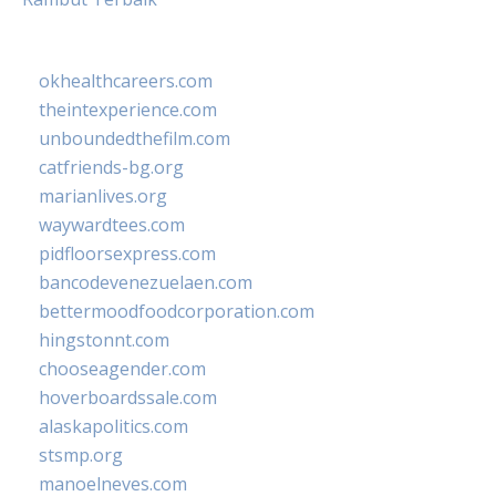
okhealthcareers.com
theintexperience.com
unboundedthefilm.com
catfriends-bg.org
marianlives.org
waywardtees.com
pidfloorsexpress.com
bancodevenezuelaen.com
bettermoodfoodcorporation.com
hingstonnt.com
chooseagender.com
hoverboardssale.com
alaskapolitics.com
stsmp.org
manoelneves.com