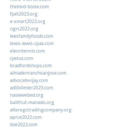
theblvd-boise.com
fpet2023.org
e-smart2022.org
ngrc2022.org
leesfamilyfoods.com
lewis-lewis-cpas.com
eleontennis.com
cyetus.com
bradfordshops.com
almadenranchsanjose.com
advocatevijay.com
adlibilimler2023.com
naswwebed.org
balithut-manado.org
alteregotradingcompany.org
aprce2022.com
ibie2022.com