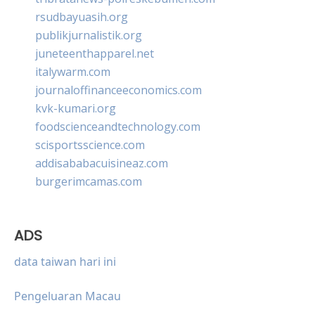
rsudbayuasih.org
publikjurnalistik.org
juneteenthapparel.net
italywarm.com
journaloffinanceeconomics.com
kvk-kumari.org
foodscienceandtechnology.com
scisportsscience.com
addisababacuisineaz.com
burgerimcamas.com
ADS
data taiwan hari ini
Pengeluaran Macau