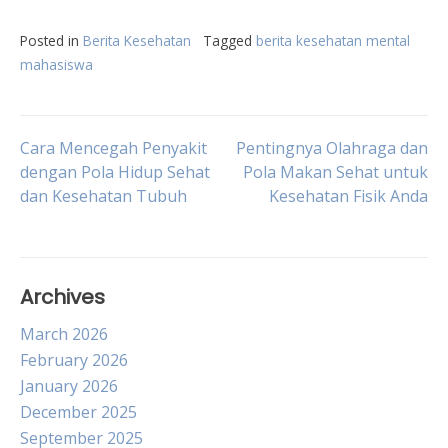
Posted in
Berita Kesehatan
Tagged
berita kesehatan mental
mahasiswa
Post
Cara Mencegah Penyakit
Pentingnya Olahraga dan
dengan Pola Hidup Sehat
Pola Makan Sehat untuk
dan Kesehatan Tubuh
Kesehatan Fisik Anda
navigation
Archives
March 2026
February 2026
January 2026
December 2025
September 2025