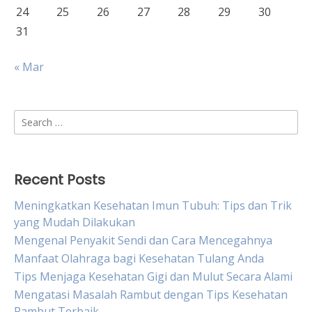
24
25
26
27
28
29
30
31
« Mar
Search
for:
Recent Posts
Meningkatkan Kesehatan Imun Tubuh: Tips dan Trik
yang Mudah Dilakukan
Mengenal Penyakit Sendi dan Cara Mencegahnya
Manfaat Olahraga bagi Kesehatan Tulang Anda
Tips Menjaga Kesehatan Gigi dan Mulut Secara Alami
Mengatasi Masalah Rambut dengan Tips Kesehatan
Rambut Terbaik