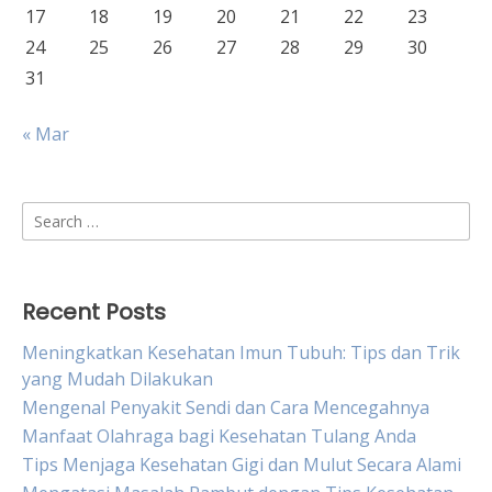
17
18
19
20
21
22
23
24
25
26
27
28
29
30
31
« Mar
Search
for:
Recent Posts
Meningkatkan Kesehatan Imun Tubuh: Tips dan Trik
yang Mudah Dilakukan
Mengenal Penyakit Sendi dan Cara Mencegahnya
Manfaat Olahraga bagi Kesehatan Tulang Anda
Tips Menjaga Kesehatan Gigi dan Mulut Secara Alami