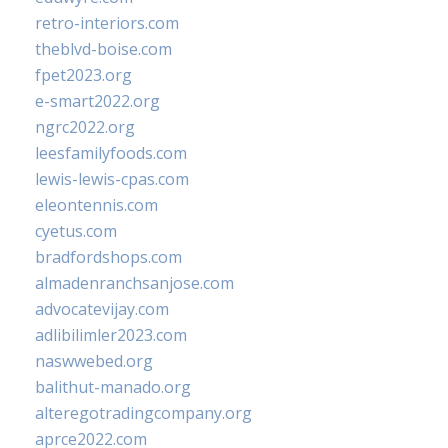
retro-interiors.com
theblvd-boise.com
fpet2023.org
e-smart2022.org
ngrc2022.org
leesfamilyfoods.com
lewis-lewis-cpas.com
eleontennis.com
cyetus.com
bradfordshops.com
almadenranchsanjose.com
advocatevijay.com
adlibilimler2023.com
naswwebed.org
balithut-manado.org
alteregotradingcompany.org
aprce2022.com