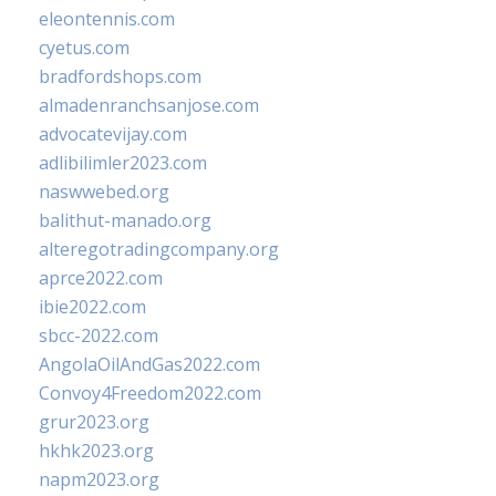
eleontennis.com
cyetus.com
bradfordshops.com
almadenranchsanjose.com
advocatevijay.com
adlibilimler2023.com
naswwebed.org
balithut-manado.org
alteregotradingcompany.org
aprce2022.com
ibie2022.com
sbcc-2022.com
AngolaOilAndGas2022.com
Convoy4Freedom2022.com
grur2023.org
hkhk2023.org
napm2023.org