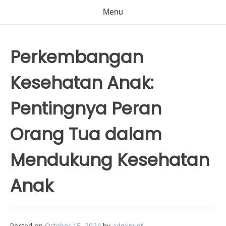
Menu
Perkembangan
Kesehatan Anak:
Pentingnya Peran
Orang Tua dalam
Mendukung Kesehatan
Anak
Posted on
October 15, 2024
by
adminupt