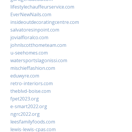
lifestylechauffeurservice.com
EverNewNails.com
insideoutdecoratingcentre.com
salvatoresinpoint.com
jovialfloralco.com
johnlscotthometeam.com
u-seehomes.com
watersportslagonissi.com
mischieffashion.com
eduwyre.com
retro-interiors.com
theblvd-boise.com
fpet2023.org
e-smart2022.org
ngrc2022.org
leesfamilyfoods.com
lewis-lewis-cpas.com