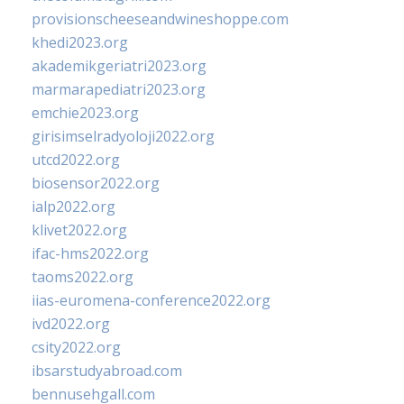
provisionscheeseandwineshoppe.com
khedi2023.org
akademikgeriatri2023.org
marmarapediatri2023.org
emchie2023.org
girisimselradyoloji2022.org
utcd2022.org
biosensor2022.org
ialp2022.org
klivet2022.org
ifac-hms2022.org
taoms2022.org
iias-euromena-conference2022.org
ivd2022.org
csity2022.org
ibsarstudyabroad.com
bennusehgall.com