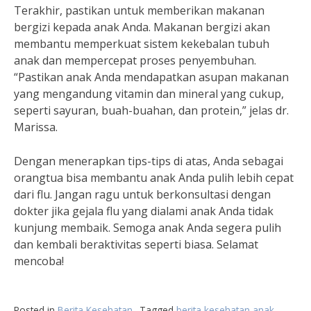
Terakhir, pastikan untuk memberikan makanan
bergizi kepada anak Anda. Makanan bergizi akan
membantu memperkuat sistem kekebalan tubuh
anak dan mempercepat proses penyembuhan.
“Pastikan anak Anda mendapatkan asupan makanan
yang mengandung vitamin dan mineral yang cukup,
seperti sayuran, buah-buahan, dan protein,” jelas dr.
Marissa.
Dengan menerapkan tips-tips di atas, Anda sebagai
orangtua bisa membantu anak Anda pulih lebih cepat
dari flu. Jangan ragu untuk berkonsultasi dengan
dokter jika gejala flu yang dialami anak Anda tidak
kunjung membaik. Semoga anak Anda segera pulih
dan kembali beraktivitas seperti biasa. Selamat
mencoba!
Posted in
Berita Kesehatan
Tagged
berita kesehatan anak