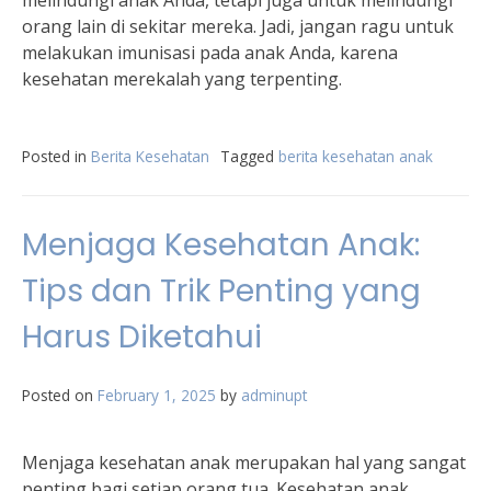
melindungi anak Anda, tetapi juga untuk melindungi
orang lain di sekitar mereka. Jadi, jangan ragu untuk
melakukan imunisasi pada anak Anda, karena
kesehatan merekalah yang terpenting.
Posted in
Berita Kesehatan
Tagged
berita kesehatan anak
Menjaga Kesehatan Anak:
Tips dan Trik Penting yang
Harus Diketahui
Posted on
February 1, 2025
by
adminupt
Menjaga kesehatan anak merupakan hal yang sangat
penting bagi setiap orang tua. Kesehatan anak