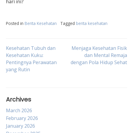
hari ini?
Posted in
Berita Kesehatan
Tagged
berita kesehatan
Post
Kesehatan Tubuh dan
Menjaga Kesehatan Fisik
Kesehatan Kuku:
dan Mental Remaja
Pentingnya Perawatan
dengan Pola Hidup Sehat
navigation
yang Rutin
Archives
March 2026
February 2026
January 2026