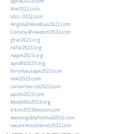
aprce2022.com
ibie2022.com
sbcc-2022.com
AngolaOilAndGas2022.com
Convoy4Freedom2022.com
grur2023.org
hkhk2023.org
napm2023.org
apsdfd2023.org
forumausape2023.com
imkl2023.com
careerfaircsd2023.com
apsth2023.com
MedItRio2023.org
lcicon2023boston.com
waitangidayfestival2022.com
vacancesscolaires2022.com