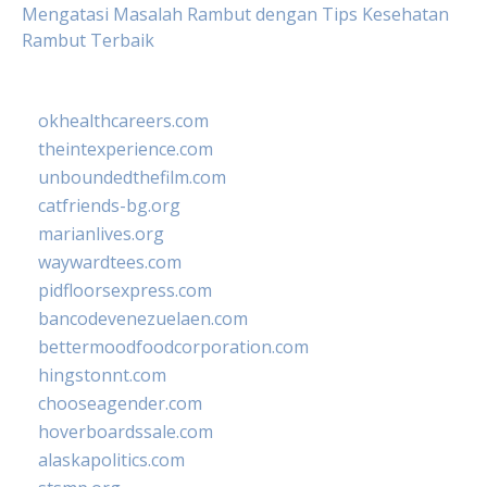
Mengatasi Masalah Rambut dengan Tips Kesehatan
Rambut Terbaik
okhealthcareers.com
theintexperience.com
unboundedthefilm.com
catfriends-bg.org
marianlives.org
waywardtees.com
pidfloorsexpress.com
bancodevenezuelaen.com
bettermoodfoodcorporation.com
hingstonnt.com
chooseagender.com
hoverboardssale.com
alaskapolitics.com