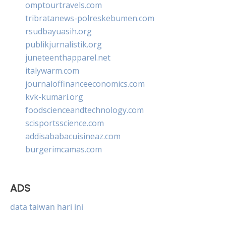
omptourtravels.com
tribratanews-polreskebumen.com
rsudbayuasih.org
publikjurnalistik.org
juneteenthapparel.net
italywarm.com
journaloffinanceeconomics.com
kvk-kumari.org
foodscienceandtechnology.com
scisportsscience.com
addisababacuisineaz.com
burgerimcamas.com
ADS
data taiwan hari ini