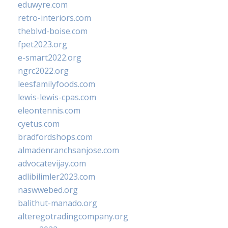
eduwyre.com
retro-interiors.com
theblvd-boise.com
fpet2023.org
e-smart2022.org
ngrc2022.org
leesfamilyfoods.com
lewis-lewis-cpas.com
eleontennis.com
cyetus.com
bradfordshops.com
almadenranchsanjose.com
advocatevijay.com
adlibilimler2023.com
naswwebed.org
balithut-manado.org
alteregotradingcompany.org