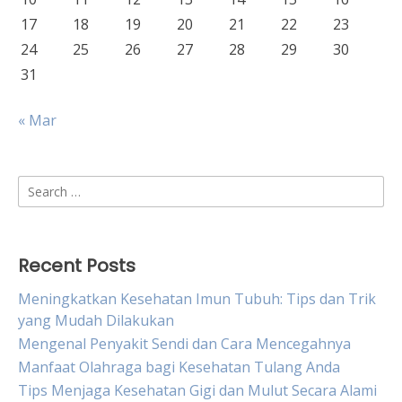
17
18
19
20
21
22
23
24
25
26
27
28
29
30
31
« Mar
Search
for:
Recent Posts
Meningkatkan Kesehatan Imun Tubuh: Tips dan Trik
yang Mudah Dilakukan
Mengenal Penyakit Sendi dan Cara Mencegahnya
Manfaat Olahraga bagi Kesehatan Tulang Anda
Tips Menjaga Kesehatan Gigi dan Mulut Secara Alami