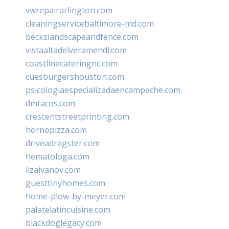
vwrepairarlington.com
cleaningservicebaltimore-md.com
beckslandscapeandfence.com
vistaaltadelveramendi.com
coastlinecateringnc.com
cuesburgershouston.com
psicologiaespecializadaencampeche.com
dmtacos.com
crescentstreetprinting.com
hornopizza.com
driveadragster.com
hematologa.com
lizaivanov.com
guesttinyhomes.com
home-plow-by-meyer.com
palatelatincuisine.com
blackdoglegacy.com