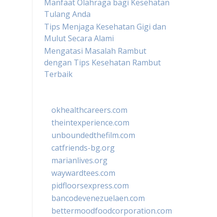
Manfaat Olahraga bagi Kesehatan
Tulang Anda
Tips Menjaga Kesehatan Gigi dan
Mulut Secara Alami
Mengatasi Masalah Rambut
dengan Tips Kesehatan Rambut
Terbaik
okhealthcareers.com
theintexperience.com
unboundedthefilm.com
catfriends-bg.org
marianlives.org
waywardtees.com
pidfloorsexpress.com
bancodevenezuelaen.com
bettermoodfoodcorporation.com