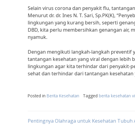
Selain virus corona dan penyakit flu, tantanga
Menurut dr. dr. Ines N. T. Sari, Sp.PK(K), “Pen
lingkungan yang kurang bersih, seperti genan
DBD, kita perlu membersihkan genangan air, 
nyamuk.
Dengan mengikuti langkah-langkah preventif y
tantangan kesehatan yang viral dengan lebih b
lingkungan agar kita terhindar dari penyakit-
sehat dan terhindar dari tantangan kesehatan y
Posted in
Berita Kesehatan
Tagged
berita kesehatan vi
Post
Pentingnya Olahraga untuk Kesehatan Tubuh