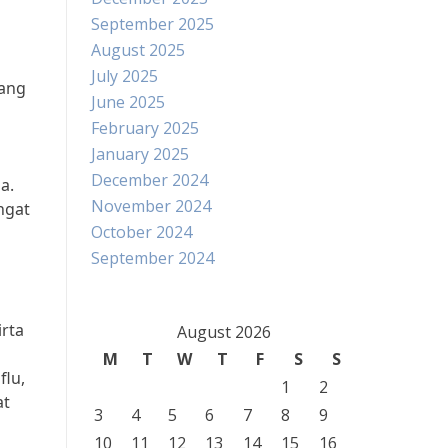
September 2025
August 2025
July 2025
rang
June 2025
February 2025
January 2025
December 2024
a.
November 2024
ngat
October 2024
September 2024
irta
August 2026
M
T
W
T
F
S
S
flu,
1
2
at
3
4
5
6
7
8
9
10
11
12
13
14
15
16