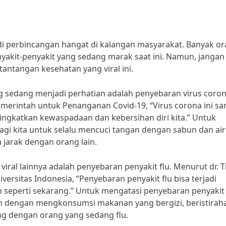
adi perbincangan hangat di kalangan masyarakat. Banyak o
akit-penyakit yang sedang marak saat ini. Namun, jangan
antangan kesehatan yang viral ini.
ng sedang menjadi perhatian adalah penyebaran virus coron
emerintah untuk Penanganan Covid-19, “Virus corona ini sa
ningkatkan kewaspadaan dan kebersihan diri kita.” Untuk
agi kita untuk selalu mencuci tangan dengan sabun dan air
jarak dengan orang lain.
viral lainnya adalah penyebaran penyakit flu. Menurut dr. T
ersitas Indonesia, “Penyebaran penyakit flu bisa terjadi
 seperti sekarang.” Untuk mengatasi penyebaran penyakit 
h dengan mengkonsumsi makanan yang bergizi, beristirah
ng dengan orang yang sedang flu.