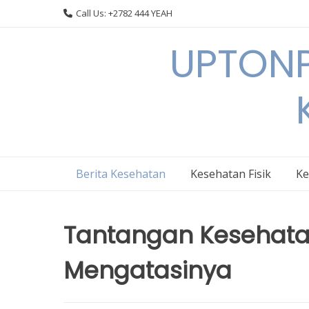
Skip
Call Us: +2782 444 YEAH
to
content
UPTONP
Berita Kesehatan
Kesehatan Fisik
Ke
Tantangan Kesehata
Mengatasinya