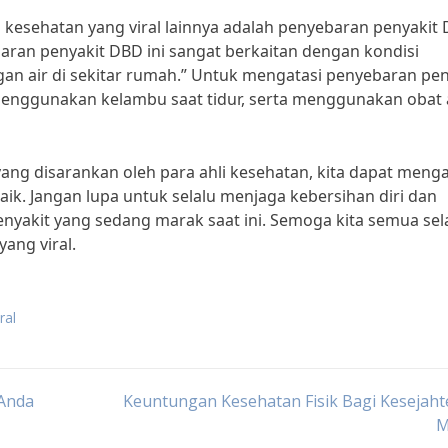
n kesehatan yang viral lainnya adalah penyebaran penyakit
yebaran penyakit DBD ini sangat berkaitan dengan kondisi
gan air di sekitar rumah.” Untuk mengatasi penyebaran pen
menggunakan kelambu saat tidur, serta menggunakan obat 
ang disarankan oleh para ahli kesehatan, kita dapat menga
aik. Jangan lupa untuk selalu menjaga kebersihan diri dan
penyakit yang sedang marak saat ini. Semoga kita semua sel
ang viral.
ral
 Anda
Keuntungan Kesehatan Fisik Bagi Kesejah
M