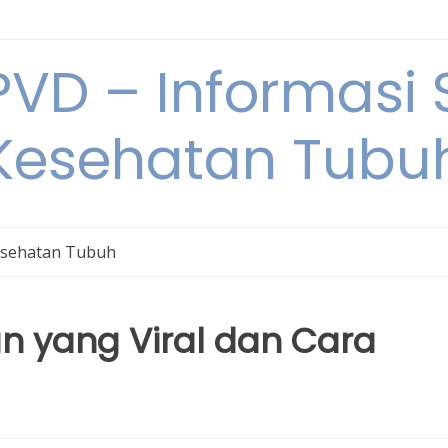
VD – Informasi 
Kesehatan Tubu
sehatan Tubuh
n yang Viral dan Cara