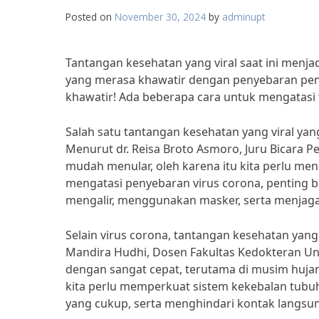
Posted on
November 30, 2024
by
adminupt
Tantangan kesehatan yang viral saat ini menj
yang merasa khawatir dengan penyebaran peny
khawatir! Ada beberapa cara untuk mengatasi t
Salah satu tantangan kesehatan yang viral ya
Menurut dr. Reisa Broto Asmoro, Juru Bicara P
mudah menular, oleh karena itu kita perlu me
mengatasi penyebaran virus corona, penting b
mengalir, menggunakan masker, serta menjaga 
Selain virus corona, tantangan kesehatan yang 
Mandira Hudhi, Dosen Fakultas Kedokteran Univ
dengan sangat cepat, terutama di musim hujan
kita perlu memperkuat sistem kekebalan tubu
yang cukup, serta menghindari kontak langsu