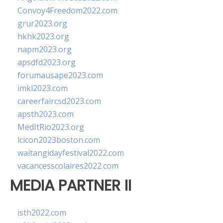
Convoy4Freedom2022.com
grur2023.org
hkhk2023.org
napm2023.org
apsdfd2023.org
forumausape2023.com
imkl2023.com
careerfaircsd2023.com
apsth2023.com
MedItRio2023.org
lcicon2023boston.com
waitangidayfestival2022.com
vacancesscolaires2022.com
MEDIA PARTNER II
isth2022.com