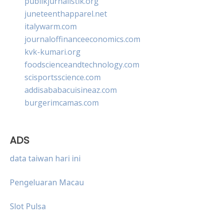
publikjurnalistik.org
juneteenthapparel.net
italywarm.com
journaloffinanceeconomics.com
kvk-kumari.org
foodscienceandtechnology.com
scisportsscience.com
addisababacuisineaz.com
burgerimcamas.com
ADS
data taiwan hari ini
Pengeluaran Macau
Slot Pulsa