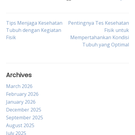
Post
Tips Menjaga Kesehatan
Pentingnya Tes Kesehatan
Tubuh dengan Kegiatan
Fisik untuk
Fisik
Mempertahankan Kondisi
navigation
Tubuh yang Optimal
Archives
March 2026
February 2026
January 2026
December 2025
September 2025
August 2025
July 2025