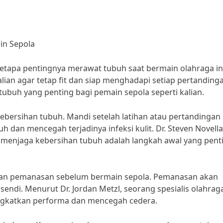
in Sepola
betapa pentingnya merawat tubuh saat bermain olahraga in
an agar tetap fit dan siap menghadapi setiap pertandinga
 tubuh yang penting bagi pemain sepola seperti kalian.
ebersihan tubuh. Mandi setelah latihan atau pertandingan
 dan mencegah terjadinya infeksi kulit. Dr. Steven Novella
menjaga kebersihan tubuh adalah langkah awal yang pent
ukan pemanasan sebelum bermain sepola. Pemanasan akan
ndi. Menurut Dr. Jordan Metzl, seorang spesialis olahrag
gkatkan performa dan mencegah cedera.