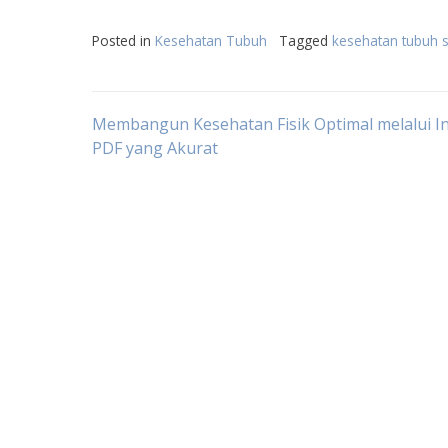
Posted in
Kesehatan Tubuh
Tagged
kesehatan tubuh 
Post
Membangun Kesehatan Fisik Optimal melalui I
PDF yang Akurat
navigation