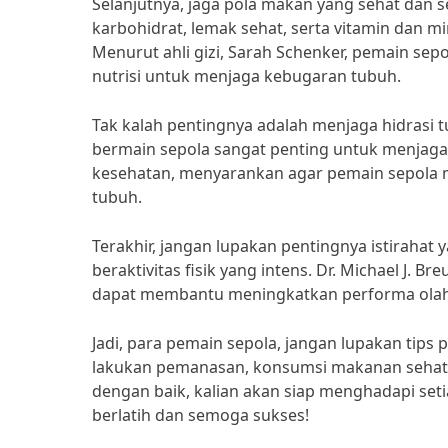
Selanjutnya, jaga pola makan yang sehat da
karbohidrat, lemak sehat, serta vitamin dan 
Menurut ahli gizi, Sarah Schenker, pemain s
nutrisi untuk menjaga kebugaran tubuh.
Tak kalah pentingnya adalah menjaga hidrasi 
bermain sepola sangat penting untuk menjaga 
kesehatan, menyarankan agar pemain sepola min
tubuh.
Terakhir, jangan lupakan pentingnya istiraha
beraktivitas fisik yang intens. Dr. Michael J. 
dapat membantu meningkatkan performa ola
Jadi, para pemain sepola, jangan lupakan tips 
lakukan pemanasan, konsumsi makanan sehat, 
dengan baik, kalian akan siap menghadapi set
berlatih dan semoga sukses!