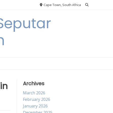
Cape Town, South Africa
Seputar
h
in
Archives
March 2026
February 2026
January 2026
December 2025