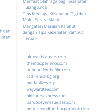
Manfaat Olahraga bagi Kesehatan
Tulang Anda
Tips Menjaga Kesehatan Gigi dan
Mulut Secara Alami
Mengatasi Masalah Rambut
h dan
dengan Tips Kesehatan Rambut
ikiran
Terbaik
okhealthcareers.com
theintexperience.com
unboundedthefilm.com
catfriends-bg.org
marianlives.org
waywardtees.com
pidfloorsexpress.com
bancodevenezuelaen.com
bettermoodfoodcorporation.com