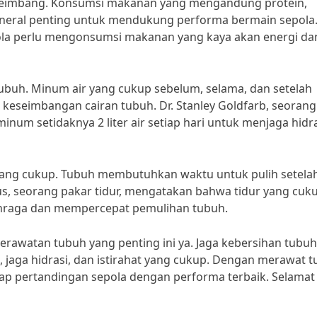
n seimbang. Konsumsi makanan yang mengandung protein,
mineral penting untuk mendukung performa bermain sepola
epola perlu mengonsumsi makanan yang kaya akan energi da
tubuh. Minum air yang cukup sebelum, selama, dan setelah
keseimbangan cairan tubuh. Dr. Stanley Goldfarb, seorang 
um setidaknya 2 liter air setiap hari untuk menjaga hidr
t yang cukup. Tubuh membutuhkan waktu untuk pulih setela
Breus, seorang pakar tidur, mengatakan bahwa tidur yang cuk
hraga dan mempercepat pemulihan tubuh.
perawatan tubuh yang penting ini ya. Jaga kebersihan tubuh
jaga hidrasi, dan istirahat yang cukup. Dengan merawat 
iap pertandingan sepola dengan performa terbaik. Selamat