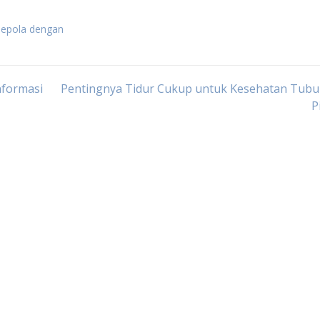
sepola dengan
nformasi
Pentingnya Tidur Cukup untuk Kesehatan Tubu
P