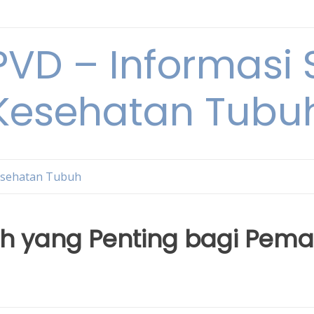
VD – Informasi 
Kesehatan Tubu
sehatan Tubuh
h yang Penting bagi Pema