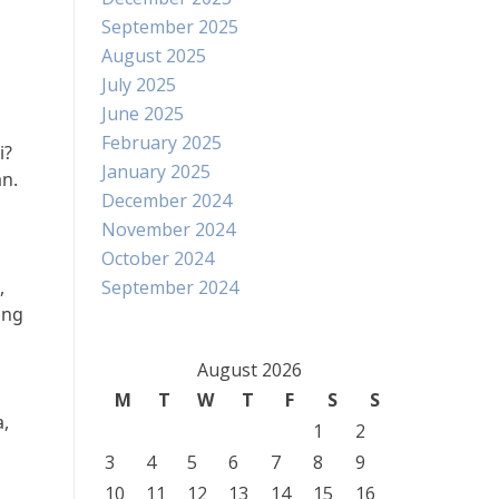
September 2025
August 2025
July 2025
June 2025
February 2025
i?
January 2025
n.
December 2024
November 2024
October 2024
,
September 2024
ing
August 2026
M
T
W
T
F
S
S
a,
1
2
3
4
5
6
7
8
9
10
11
12
13
14
15
16