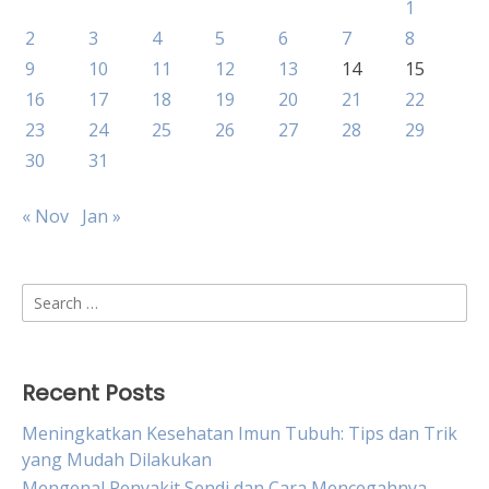
1
2
3
4
5
6
7
8
9
10
11
12
13
14
15
16
17
18
19
20
21
22
23
24
25
26
27
28
29
30
31
« Nov
Jan »
Search
for:
Recent Posts
Meningkatkan Kesehatan Imun Tubuh: Tips dan Trik
yang Mudah Dilakukan
Mengenal Penyakit Sendi dan Cara Mencegahnya