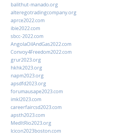
balithut-manado.org
alteregotradingcompany.org
aprce2022.com
ibie2022.com
sbcc-2022.com
AngolaOilAndGas2022.com
Convoy4Freedom2022.com
grur2023.org
hkhk2023.org
napm2023.org
apsdfd2023.org
forumausape2023.com
imkl2023.com
careerfaircsd2023.com
apsth2023.com
MedItRio2023.org
lcicon2023boston.com