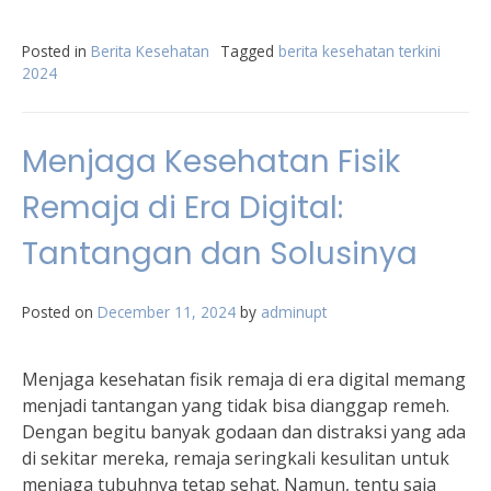
Posted in
Berita Kesehatan
Tagged
berita kesehatan terkini
2024
Menjaga Kesehatan Fisik
Remaja di Era Digital:
Tantangan dan Solusinya
Posted on
December 11, 2024
by
adminupt
Menjaga kesehatan fisik remaja di era digital memang
menjadi tantangan yang tidak bisa dianggap remeh.
Dengan begitu banyak godaan dan distraksi yang ada
di sekitar mereka, remaja seringkali kesulitan untuk
menjaga tubuhnya tetap sehat. Namun, tentu saja