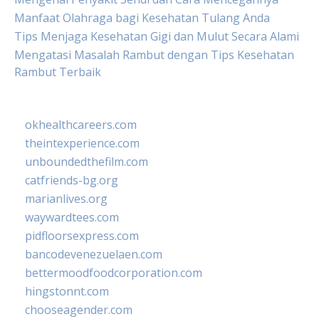
Manfaat Olahraga bagi Kesehatan Tulang Anda
Tips Menjaga Kesehatan Gigi dan Mulut Secara Alami
Mengatasi Masalah Rambut dengan Tips Kesehatan
Rambut Terbaik
okhealthcareers.com
theintexperience.com
unboundedthefilm.com
catfriends-bg.org
marianlives.org
waywardtees.com
pidfloorsexpress.com
bancodevenezuelaen.com
bettermoodfoodcorporation.com
hingstonnt.com
chooseagender.com