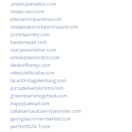
unavozparadios.com
shoes-vert.com
elbotanicopanama.com
shadyoaksrockportrvpark.com
jccoinlaundry.com
kautorepair.com
marjaeswinebar.com
elmazatlanclinton.com
ideacoffeenyc.com
odieschillicothe.com
lacantinitagalesburg.com
pizzadeliverybristol.com
greenstarsmogcheck.com
happypawspl.com
callahansautoservicecenter.com
georgiascornermarket.com
perfectfit24-7.com