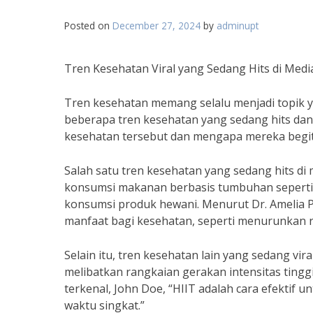
Posted on
December 27, 2024
by
adminupt
Tren Kesehatan Viral yang Sedang Hits di Media
Tren kesehatan memang selalu menjadi topik ya
beberapa tren kesehatan yang sedang hits dan 
kesehatan tersebut dan mengapa mereka begi
Salah satu tren kesehatan yang sedang hits di 
konsumsi makanan berbasis tumbuhan seperti 
konsumsi produk hewani. Menurut Dr. Amelia Pu
manfaat bagi kesehatan, seperti menurunkan ri
Selain itu, tren kesehatan lain yang sedang viral
melibatkan rangkaian gerakan intensitas tinggi 
terkenal, John Doe, “HIIT adalah cara efekti
waktu singkat.”