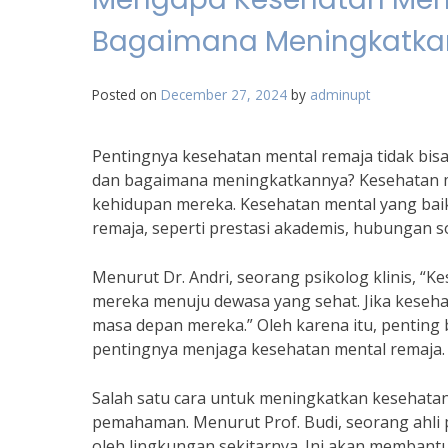
Bagaimana Meningkatk
Posted on
December 27, 2024
by
adminupt
Pentingnya kesehatan mental remaja tidak bi
dan bagaimana meningkatkannya? Kesehatan m
kehidupan mereka. Kesehatan mental yang bai
remaja, seperti prestasi akademis, hubungan s
Menurut Dr. Andri, seorang psikolog klinis, 
mereka menuju dewasa yang sehat. Jika keseha
masa depan mereka.” Oleh karena itu, pentin
pentingnya menjaga kesehatan mental remaja.
Salah satu cara untuk meningkatkan kesehat
pemahaman. Menurut Prof. Budi, seorang ahli 
oleh lingkungan sekitarnya. Ini akan memban