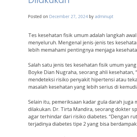
Dilakukan
Posted on
December 27, 2024
by
adminupt
Tes kesehatan fisik umum adalah langkah awal
menyeluruh. Mengenal jenis-jenis tes kesehat
lebih memahami pentingnya menjaga kesehata
Salah satu jenis tes kesehatan fisik umum yan
Boyke Dian Nugraha, seorang ahli kesehatan, 
mendeteksi risiko penyakit hipertensi atau te
masalah kesehatan yang lebih serius di kemudia
Selain itu, pemeriksaan kadar gula darah juga
dilakukan. Dr. Tirta Mandira, seorang dokter 
agar terhindar dari risiko diabetes. “Dengan r
terjadinya diabetes tipe 2 yang bisa berdampa