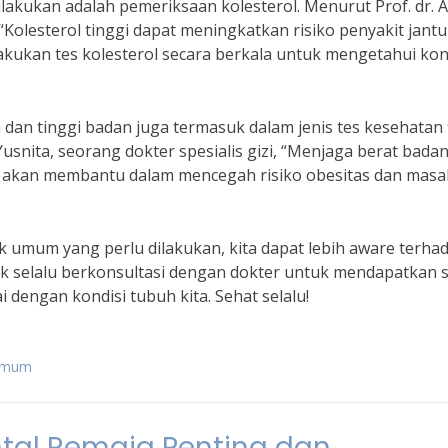
lakukan adalah pemeriksaan kolesterol. Menurut Prof. dr. A
Kolesterol tinggi dapat meningkatkan risiko penyakit jant
lakukan tes kolesterol secara berkala untuk mengetahui kon
 dan tinggi badan juga termasuk dalam jenis tes kesehatan f
snita, seorang dokter spesialis gizi, “Menjaga berat badan
n akan membantu dalam mencegah risiko obesitas dan masa
ik umum yang perlu dilakukan, kita dapat lebih aware terha
tuk selalu berkonsultasi dengan dokter untuk mendapatkan 
dengan kondisi tubuh kita. Sehat selalu!
 umum
al Remaja Penting dan