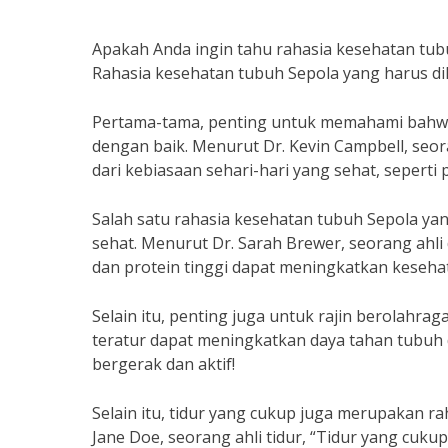
Apakah Anda ingin tahu rahasia kesehatan tub
Rahasia kesehatan tubuh Sepola yang harus dik
Pertama-tama, penting untuk memahami bahwa 
dengan baik. Menurut Dr. Kevin Campbell, seor
dari kebiasaan sehari-hari yang sehat, seperti
Salah satu rahasia kesehatan tubuh Sepola ya
sehat. Menurut Dr. Sarah Brewer, seorang ahli
dan protein tinggi dapat meningkatkan keseha
Selain itu, penting juga untuk rajin berolahrag
teratur dapat meningkatkan daya tahan tubuh d
bergerak dan aktif!
Selain itu, tidur yang cukup juga merupakan r
Jane Doe, seorang ahli tidur, “Tidur yang cu