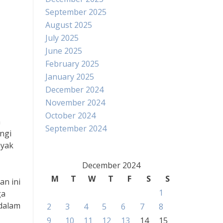
September 2025
August 2025
July 2025
June 2025
February 2025
January 2025
December 2024
November 2024
October 2024
n
September 2024
ngi
nyak
December 2024
M
T
W
T
F
S
S
an ini
1
ga
 dalam
2
3
4
5
6
7
8
9
10
11
12
13
14
15