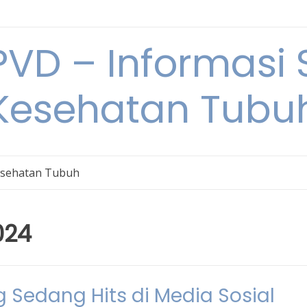
VD – Informasi 
Kesehatan Tubu
sehatan Tubuh
024
g Sedang Hits di Media Sosial