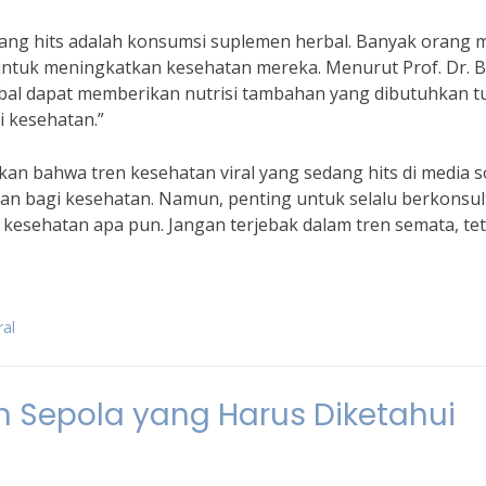
dang hits adalah konsumsi suplemen herbal. Banyak orang m
 untuk meningkatkan kesehatan mereka. Menurut Prof. Dr. B
rbal dapat memberikan nutrisi tambahan yang dibutuhkan t
i kesehatan.”
kan bahwa tren kesehatan viral yang sedang hits di media s
kan bagi kesehatan. Namun, penting untuk selalu berkonsul
kesehatan apa pun. Jangan terjebak dalam tren semata, tet
ral
 Sepola yang Harus Diketahui