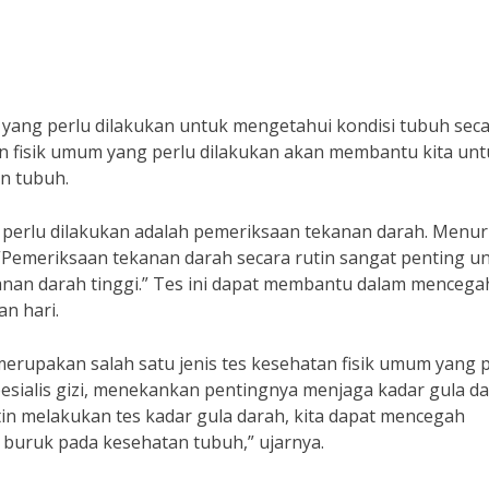
 yang perlu dilakukan untuk mengetahui kondisi tubuh sec
an fisik umum yang perlu dilakukan akan membantu kita un
n tubuh.
g perlu dilakukan adalah pemeriksaan tekanan darah. Menuru
“Pemeriksaan tekanan darah secara rutin sangat penting u
kanan darah tinggi.” Tes ini dapat membantu dalam mencega
n hari.
 merupakan salah satu jenis tes kesehatan fisik umum yang 
spesialis gizi, menekankan pentingnya menjaga kadar gula d
utin melakukan tes kadar gula darah, kita dapat mencegah
k buruk pada kesehatan tubuh,” ujarnya.