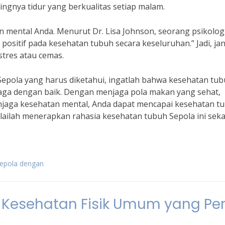
tingnya tidur yang berkualitas setiap malam.
n mental Anda. Menurut Dr. Lisa Johnson, seorang psikolog
ositif pada kesehatan tubuh secara keseluruhan.” Jadi, ja
stres atau cemas.
pola yang harus diketahui, ingatlah bahwa kesehatan tu
ijaga dengan baik. Dengan menjaga pola makan yang sehat,
enjaga kesehatan mental, Anda dapat mencapai kesehatan t
ulailah menerapkan rahasia kesehatan tubuh Sepola ini sek
sepola dengan
 Kesehatan Fisik Umum yang Per