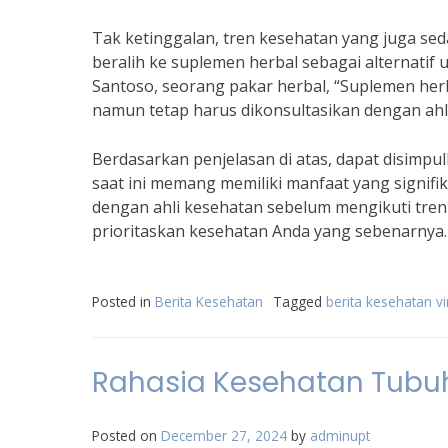
Tak ketinggalan, tren kesehatan yang juga se
beralih ke suplemen herbal sebagai alternatif
Santoso, seorang pakar herbal, “Suplemen he
namun tetap harus dikonsultasikan dengan ahl
Berdasarkan penjelasan di atas, dapat disimpul
saat ini memang memiliki manfaat yang signifi
dengan ahli kesehatan sebelum mengikuti tren 
prioritaskan kesehatan Anda yang sebenarnya.
Posted in
Berita Kesehatan
Tagged
berita kesehatan vi
Rahasia Kesehatan Tubuh
Posted on
December 27, 2024
by
adminupt