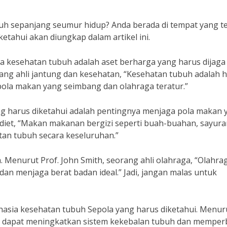
uh sepanjang seumur hidup? Anda berada di tempat yang te
etahui akan diungkap dalam artikel ini.
kesehatan tubuh adalah aset berharga yang harus dijaga
ang ahli jantung dan kesehatan, “Kesehatan tubuh adalah h
 pola makan yang seimbang dan olahraga teratur.”
ng harus diketahui adalah pentingnya menjaga pola makan 
 diet, “Makan makanan bergizi seperti buah-buahan, sayura
tan tubuh secara keseluruhan.”
a. Menurut Prof. John Smith, seorang ahli olahraga, “Olahra
an menjaga berat badan ideal.” Jadi, jangan malas untuk
ahasia kesehatan tubuh Sepola yang harus diketahui. Menuru
kup dapat meningkatkan sistem kekebalan tubuh dan memper