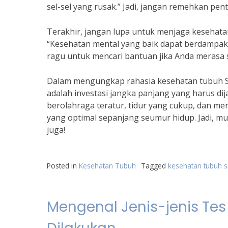
sel-sel yang rusak.” Jadi, jangan remehkan pen
Terakhir, jangan lupa untuk menjaga kesehata
“Kesehatan mental yang baik dapat berdampak p
ragu untuk mencari bantuan jika Anda merasa 
Dalam mengungkap rahasia kesehatan tubuh Se
adalah investasi jangka panjang yang harus d
berolahraga teratur, tidur yang cukup, dan m
yang optimal sepanjang seumur hidup. Jadi, m
juga!
Posted in
Kesehatan Tubuh
Tagged
kesehatan tubuh 
Mengenal Jenis-jenis Tes