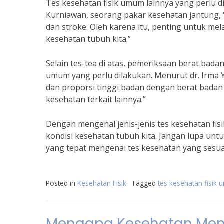
Tes kesehatan fisik umum lainnya yang perlu di
Kurniawan, seorang pakar kesehatan jantung, “
dan stroke. Oleh karena itu, penting untuk me
kesehatan tubuh kita.”
Selain tes-tea di atas, pemeriksaan berat badan
umum yang perlu dilakukan. Menurut dr. Irma Yu
dan proporsi tinggi badan dengan berat bada
kesehatan terkait lainnya.”
Dengan mengenal jenis-jenis tes kesehatan fis
kondisi kesehatan tubuh kita. Jangan lupa un
yang tepat mengenai tes kesehatan yang sesuai 
Posted in
Kesehatan Fisik
Tagged
tes kesehatan fisik
Mengapa Kesehatan Ment