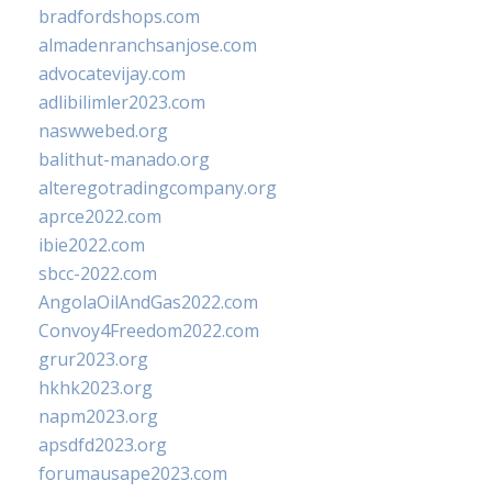
bradfordshops.com
almadenranchsanjose.com
advocatevijay.com
adlibilimler2023.com
naswwebed.org
balithut-manado.org
alteregotradingcompany.org
aprce2022.com
ibie2022.com
sbcc-2022.com
AngolaOilAndGas2022.com
Convoy4Freedom2022.com
grur2023.org
hkhk2023.org
napm2023.org
apsdfd2023.org
forumausape2023.com