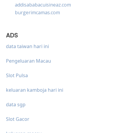
addisababacuisineaz.com
burgerimcamas.com
ADS
data taiwan hari ini
Pengeluaran Macau
Slot Pulsa
keluaran kamboja hari ini
data sgp
Slot Gacor