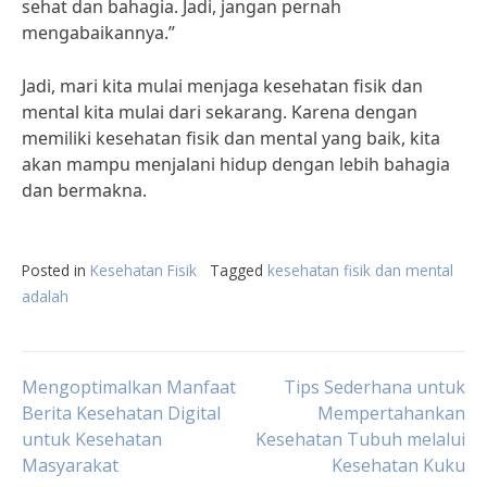
sehat dan bahagia. Jadi, jangan pernah
mengabaikannya.”
Jadi, mari kita mulai menjaga kesehatan fisik dan
mental kita mulai dari sekarang. Karena dengan
memiliki kesehatan fisik dan mental yang baik, kita
akan mampu menjalani hidup dengan lebih bahagia
dan bermakna.
Posted in
Kesehatan Fisik
Tagged
kesehatan fisik dan mental
adalah
Post
Mengoptimalkan Manfaat
Tips Sederhana untuk
Berita Kesehatan Digital
Mempertahankan
untuk Kesehatan
Kesehatan Tubuh melalui
navigation
Masyarakat
Kesehatan Kuku