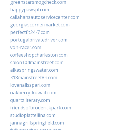
greenstarsmogcheck.com
happypawspl.com
callahansautoservicecenter.com
georgiascornermarket.com
perfectfit24-7.com
portugalprivatedriver.com
von-racer.com
coffeeshopcharleston.com
salon104mainstreet.com
alkaspringswater.com
318mainstreet8h.com
lovenailsspari.com
oakberry-kuwait.com
quartzliterary.com
friendsofbroderickpark.com
studiopiattellina.com
jannagrillspringfield.com