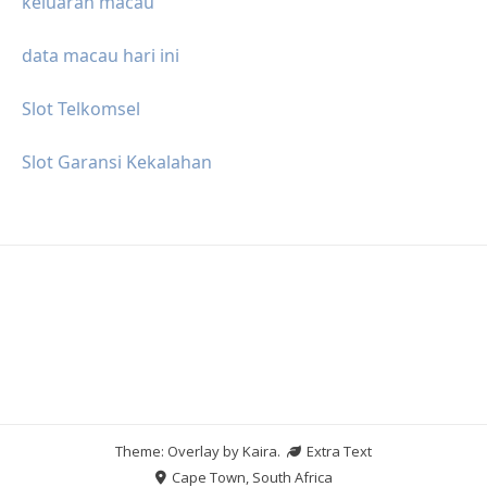
keluaran macau
data macau hari ini
Slot Telkomsel
Slot Garansi Kekalahan
Theme: Overlay by
Kaira
.
Extra Text
Cape Town, South Africa