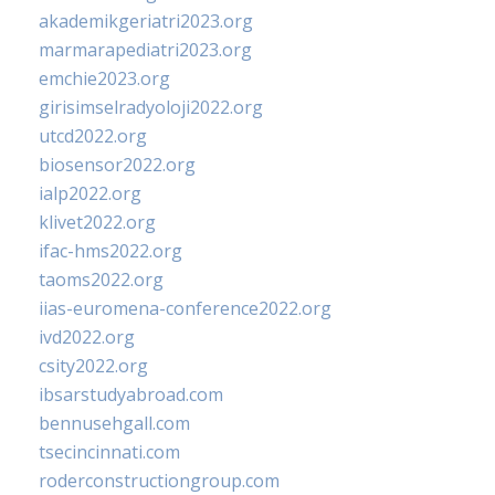
akademikgeriatri2023.org
marmarapediatri2023.org
emchie2023.org
girisimselradyoloji2022.org
utcd2022.org
biosensor2022.org
ialp2022.org
klivet2022.org
ifac-hms2022.org
taoms2022.org
iias-euromena-conference2022.org
ivd2022.org
csity2022.org
ibsarstudyabroad.com
bennusehgall.com
tsecincinnati.com
roderconstructiongroup.com