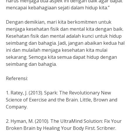
harus menjaga dua aspek ini dengan baik agar dapat
mencapai kebahagiaan sejati dalam hidup kita.”
Dengan demikian, mari kita berkomitmen untuk
menjaga kesehatan fisik dan mental kita dengan baik.
Kesehatan fisik dan mental adalah kunci untuk hidup
seimbang dan bahagia. Jadi, jangan abaikan kedua hal
ini dan mulailah menjaga kesehatan kita mulai
sekarang. Semoga kita semua dapat hidup dengan
seimbang dan bahagia.
Referensi:
1. Ratey, J. (2013). Spark: The Revolutionary New
Science of Exercise and the Brain. Little, Brown and
Company.
2. Hyman, M. (2010). The UltraMind Solution: Fix Your
Broken Brain by Healing Your Body First. Scribner.