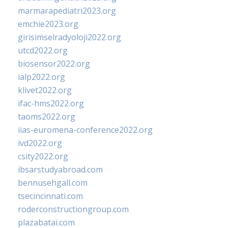
marmarapediatri2023.org
emchie2023.org
girisimselradyoloji2022.org
utcd2022.org
biosensor2022.org
ialp2022.org
klivet2022.org
ifac-hms2022.org
taoms2022.org
iias-euromena-conference2022.org
ivd2022.org
csity2022.org
ibsarstudyabroad.com
bennusehgall.com
tsecincinnati.com
roderconstructiongroup.com
plazabatai.com