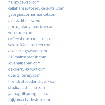
happypawspl.com
callahansautoservicecenter.com
georgiascornermarket.com
perfectfit24-7.com
portugalprivatedriver.com
von-racer.com
coffeeshopcharleston.com
salon104mainstreet.com
alkaspringswater.com
318mainstreet8h.com
lovenailsspari.com
oakberry-kuwait.com
quartzliterary.com
friendsofbroderickpark.com
studiopiattellina.com
jannagrillspringfield.com
fujiyamacharleston.com