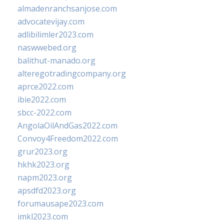
almadenranchsanjose.com
advocatevijay.com
adlibilimler2023.com
naswwebed.org
balithut-manado.org
alteregotradingcompany.org
aprce2022.com
ibie2022.com
sbcc-2022.com
AngolaOilAndGas2022.com
Convoy4Freedom2022.com
grur2023.org
hkhk2023.org
napm2023.org
apsdfd2023.org
forumausape2023.com
imkl2023.com