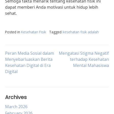
Semoga fakta menarik tentang kesehatan fisik ini
dapat memberi Anda motivasi untuk hidup lebih
sehat.
Posted in
Kesehatan Fisik
Tagged
kesehatan fisik adalah
Post
Peran Media Sosial dalam
Mengatasi Stigma Negatif
Menyebarluaskan Berita
terhadap Kesehatan
Kesehatan Digital di Era
Mental Mahasiswa
navigation
Digital
Archives
March 2026
February 2026