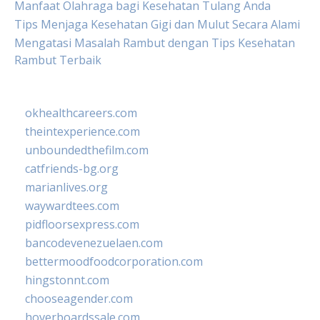
Manfaat Olahraga bagi Kesehatan Tulang Anda
Tips Menjaga Kesehatan Gigi dan Mulut Secara Alami
Mengatasi Masalah Rambut dengan Tips Kesehatan
Rambut Terbaik
okhealthcareers.com
theintexperience.com
unboundedthefilm.com
catfriends-bg.org
marianlives.org
waywardtees.com
pidfloorsexpress.com
bancodevenezuelaen.com
bettermoodfoodcorporation.com
hingstonnt.com
chooseagender.com
hoverboardssale.com