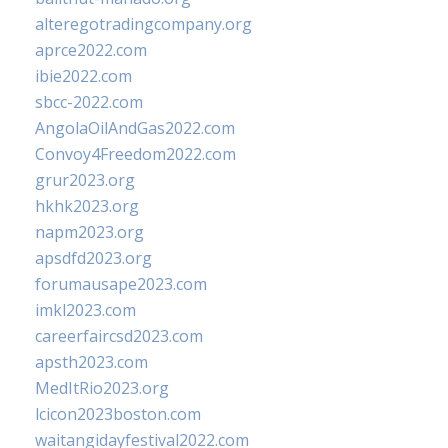
alteregotradingcompany.org
aprce2022.com
ibie2022.com
sbcc-2022.com
AngolaOilAndGas2022.com
Convoy4Freedom2022.com
grur2023.org
hkhk2023.org
napm2023.org
apsdfd2023.org
forumausape2023.com
imkl2023.com
careerfaircsd2023.com
apsth2023.com
MedItRio2023.org
lcicon2023boston.com
waitangidayfestival2022.com