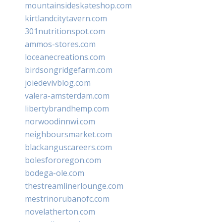
mountainsideskateshop.com
kirtlandcitytavern.com
301nutritionspot.com
ammos-stores.com
loceanecreations.com
birdsongridgefarm.com
joiedevivblog.com
valera-amsterdam.com
libertybrandhemp.com
norwoodinnwi.com
neighboursmarket.com
blackanguscareers.com
bolesfororegon.com
bodega-ole.com
thestreamlinerlounge.com
mestrinorubanofc.com
novelatherton.com