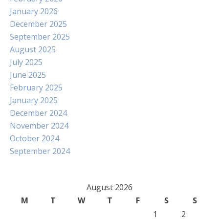
January 2026
December 2025
September 2025
August 2025
July 2025
June 2025
February 2025
January 2025
December 2024
November 2024
October 2024
September 2024
August 2026
M
T
W
T
F
S
S
1
2