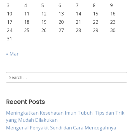
3
4
5
6
7
8
9
10
11
12
13
14
15
16
17
18
19
20
21
22
23
24
25
26
27
28
29
30
31
« Mar
Search
for:
Recent Posts
Meningkatkan Kesehatan Imun Tubuh: Tips dan Trik
yang Mudah Dilakukan
Mengenal Penyakit Sendi dan Cara Mencegahnya