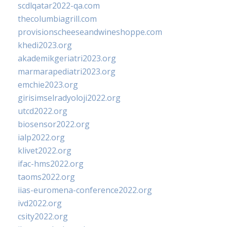
scdlqatar2022-qa.com
thecolumbiagrill.com
provisionscheeseandwineshoppe.com
khedi2023.org
akademikgeriatri2023.org
marmarapediatri2023.org
emchie2023.org
girisimselradyoloji2022.org
utcd2022.org
biosensor2022.org
ialp2022.org
klivet2022.org
ifac-hms2022.org
taoms2022.org
iias-euromena-conference2022.org
ivd2022.org
csity2022.org