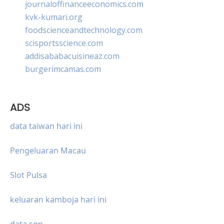
journaloffinanceeconomics.com
kvk-kumari.org
foodscienceandtechnology.com
scisportsscience.com
addisababacuisineaz.com
burgerimcamas.com
ADS
data taiwan hari ini
Pengeluaran Macau
Slot Pulsa
keluaran kamboja hari ini
data sgp