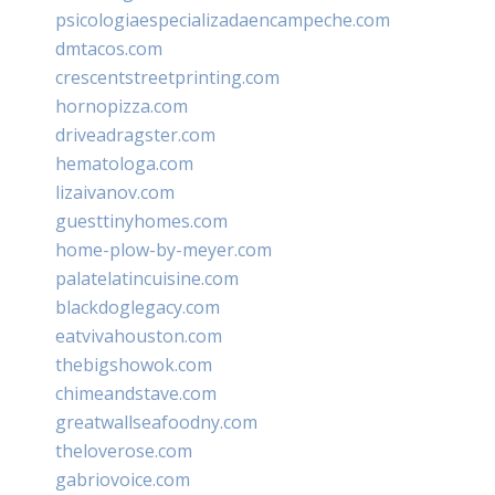
psicologiaespecializadaencampeche.com
dmtacos.com
crescentstreetprinting.com
hornopizza.com
driveadragster.com
hematologa.com
lizaivanov.com
guesttinyhomes.com
home-plow-by-meyer.com
palatelatincuisine.com
blackdoglegacy.com
eatvivahouston.com
thebigshowok.com
chimeandstave.com
greatwallseafoodny.com
theloverose.com
gabriovoice.com