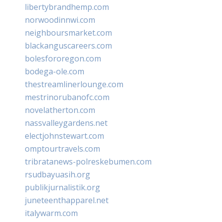
libertybrandhemp.com
norwoodinnwi.com
neighboursmarket.com
blackanguscareers.com
bolesfororegon.com
bodega-ole.com
thestreamlinerlounge.com
mestrinorubanofc.com
novelatherton.com
nassvalleygardens.net
electjohnstewart.com
omptourtravels.com
tribratanews-polreskebumen.com
rsudbayuasih.org
publikjurnalistik.org
juneteenthapparel.net
italywarm.com