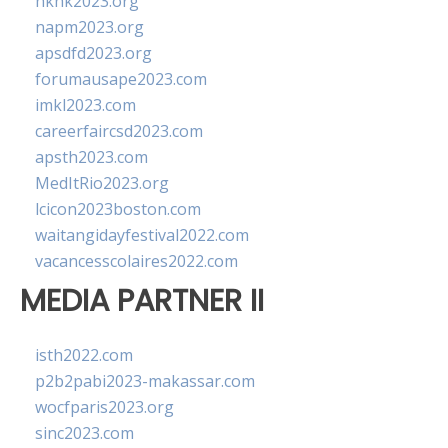
hkhk2023.org
napm2023.org
apsdfd2023.org
forumausape2023.com
imkl2023.com
careerfaircsd2023.com
apsth2023.com
MedItRio2023.org
lcicon2023boston.com
waitangidayfestival2022.com
vacancesscolaires2022.com
MEDIA PARTNER II
isth2022.com
p2b2pabi2023-makassar.com
wocfparis2023.org
sinc2023.com