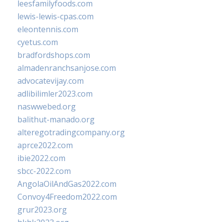
leesfamilyfoods.com
lewis-lewis-cpas.com
eleontennis.com
cyetus.com
bradfordshops.com
almadenranchsanjose.com
advocatevijay.com
adlibilimler2023.com
naswwebed.org
balithut-manado.org
alteregotradingcompany.org
aprce2022.com
ibie2022.com
sbcc-2022.com
AngolaOilAndGas2022.com
Convoy4Freedom2022.com
grur2023.org