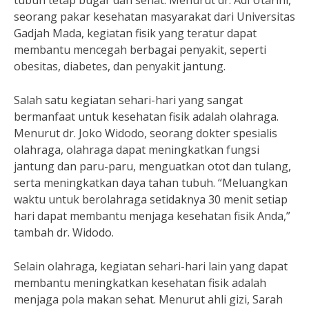
tubuh tetap bugar dan sehat. Menurut dr. Adi Utarini,
seorang pakar kesehatan masyarakat dari Universitas
Gadjah Mada, kegiatan fisik yang teratur dapat
membantu mencegah berbagai penyakit, seperti
obesitas, diabetes, dan penyakit jantung.
Salah satu kegiatan sehari-hari yang sangat
bermanfaat untuk kesehatan fisik adalah olahraga.
Menurut dr. Joko Widodo, seorang dokter spesialis
olahraga, olahraga dapat meningkatkan fungsi
jantung dan paru-paru, menguatkan otot dan tulang,
serta meningkatkan daya tahan tubuh. “Meluangkan
waktu untuk berolahraga setidaknya 30 menit setiap
hari dapat membantu menjaga kesehatan fisik Anda,”
tambah dr. Widodo.
Selain olahraga, kegiatan sehari-hari lain yang dapat
membantu meningkatkan kesehatan fisik adalah
menjaga pola makan sehat. Menurut ahli gizi, Sarah