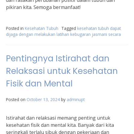
dan rasakan perubahan positif dalam tubuh dan
pikiran kita. Semoga bermanfaat!
Posted in
Kesehatan Tubuh
Tagged
kesehatan tubuh dapat
dijaga dengan melakukan latihan kebugaran jasmani secara
Pentingnya Istirahat dan
Relaksasi untuk Kesehatan
Fisik dan Mental
Posted on
October 13, 2024
by
adminupt
Istirahat dan relaksasi memang penting untuk
kesehatan fisik dan mental kita. Banyak dari kita
seringkali terlalu sibuk dengan pekerjaan dan