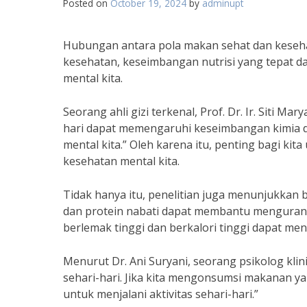
Posted on
October 19, 2024
by
adminupt
Hubungan antara pola makan sehat dan kesehat
kesehatan, keseimbangan nutrisi yang tepat d
mental kita.
Seorang ahli gizi terkenal, Prof. Dr. Ir. Siti 
hari dapat memengaruhi keseimbangan kimia d
mental kita.” Oleh karena itu, penting bagi k
kesehatan mental kita.
Tidak hanya itu, penelitian juga menunjukkan
dan protein nabati dapat membantu mengurang
berlemak tinggi dan berkalori tinggi dapat me
Menurut Dr. Ani Suryani, seorang psikolog kl
sehari-hari. Jika kita mengonsumsi makanan y
untuk menjalani aktivitas sehari-hari.”