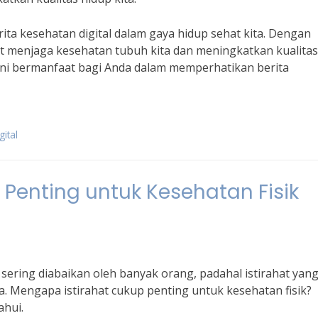
ita kesehatan digital dalam gaya hidup sehat kita. Dengan
at menjaga kesehatan tubuh kita dan meningkatkan kualitas
 ini bermanfaat bagi Anda dalam memperhatikan berita
gital
Penting untuk Kesehatan Fisik
 sering diabaikan oleh banyak orang, padahal istirahat yan
a. Mengapa istirahat cukup penting untuk kesehatan fisik?
ahui.