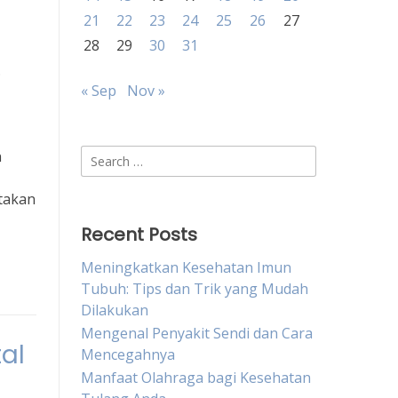
21
22
23
24
25
26
27
28
29
30
31
.
« Sep
Nov »
Search
n
for:
ptakan
Recent Posts
Meningkatkan Kesehatan Imun
Tubuh: Tips dan Trik yang Mudah
Dilakukan
Mengenal Penyakit Sendi dan Cara
al
Mencegahnya
Manfaat Olahraga bagi Kesehatan