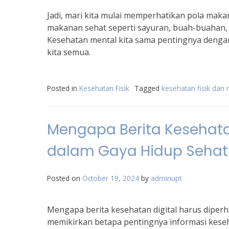
Jadi, mari kita mulai memperhatikan pola maka
makanan sehat seperti sayuran, buah-buahan, 
Kesehatan mental kita sama pentingnya dengan 
kita semua.
Posted in
Kesehatan Fisik
Tagged
kesehatan fisik dan
Mengapa Berita Kesehatan
dalam Gaya Hidup Sehat
Posted on
October 19, 2024
by
adminupt
Mengapa berita kesehatan digital harus diper
memikirkan betapa pentingnya informasi kesehat