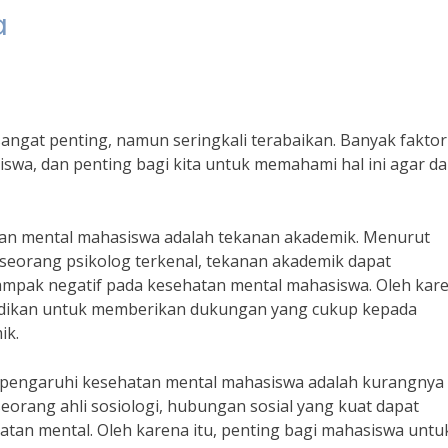
a
angat penting, namun seringkali terabaikan. Banyak fakto
wa, dan penting bagi kita untuk memahami hal ini agar da
an mental mahasiswa adalah tekanan akademik. Menurut
, seorang psikolog terkenal, tekanan akademik dapat
mpak negatif pada kesehatan mental mahasiswa. Oleh kar
endidikan untuk memberikan dukungan yang cukup kepada
ik.
empengaruhi kesehatan mental mahasiswa adalah kurangnya
seorang ahli sosiologi, hubungan sosial yang kuat dapat
an mental. Oleh karena itu, penting bagi mahasiswa untu