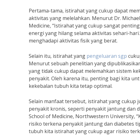
Pertama-tama, istirahat yang cukup dapat memb
aktivitas yang melelahkan. Menurut Dr. Michael
Medicine, “Istirahat yang cukup sangat penti
energi yang hilang selama aktivitas sehari-hari
menghadapi aktivitas fisik yang berat.
Selain itu, istirahat yang
pengeluaran sgp
cukup
Menurut sebuah penelitian yang dipublikasikan 
yang tidak cukup dapat melemahkan sistem kek
penyakit. Oleh karena itu, penting bagi kita u
kekebalan tubuh kita tetap optimal.
Selain manfaat tersebut, istirahat yang cukup
penyakit kronis, seperti penyakit jantung dan d
School of Medicine, Northwestern University, “
risiko terkena penyakit jantung dan diabetes t
tubuh kita istirahat yang cukup agar risiko ter