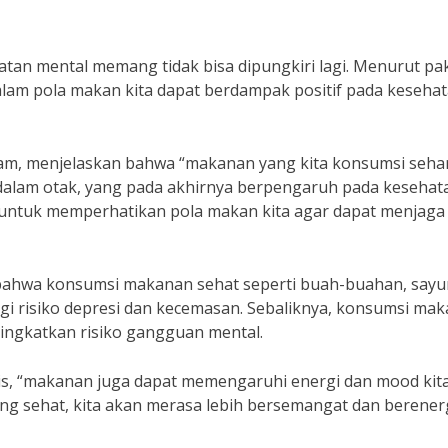
an mental memang tidak bisa dipungkiri lagi. Menurut pa
alam pola makan kita dapat berdampak positif pada keseha
Maryam, menjelaskan bahwa “makanan yang kita konsumsi sehar
alam otak, yang pada akhirnya berpengaruh pada kesehat
ita untuk memperhatikan pola makan kita agar dapat menjaga
 bahwa konsumsi makanan sehat seperti buah-buahan, sayu
i risiko depresi dan kecemasan. Sebaliknya, konsumsi ma
ningkatkan risiko gangguan mental.
inis, “makanan juga dapat memengaruhi energi dan mood kit
ang sehat, kita akan merasa lebih bersemangat dan berener