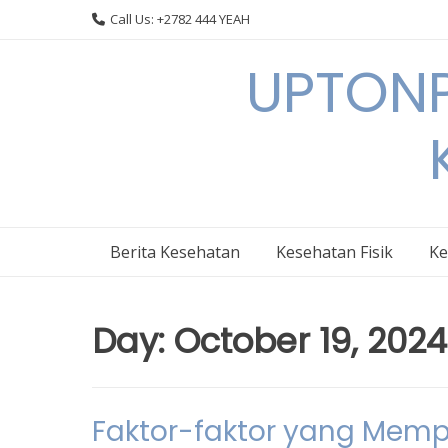
Skip
Call Us: +2782 444 YEAH
to
content
UPTONP
Berita Kesehatan
Kesehatan Fisik
Ke
Day:
October 19, 2024
Faktor-faktor yang Mem