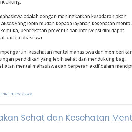
endukung.
 mahasiswa adalah dengan meningkatkan kesadaran akan
akses yang lebih mudah kepada layanan kesehatan mental
rkemuka, pendekatan preventif dan intervensi dini dapat
l pada mahasiswa.
empengaruhi kesehatan mental mahasiswa dan memberika
gkungan pendidikan yang lebih sehat dan mendukung bagi
kesehatan mental mahasiswa dan berperan aktif dalam menci
mental mahasiswa
akan Sehat dan Kesehatan Ment