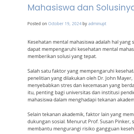
Mahasiswa dan Solusiny
Posted on
October 19, 2024
by
adminupt
Kesehatan mental mahasiswa adalah hal yang s
dapat mempengaruhi kesehatan mental mahasis
memberikan solusi yang tepat.
Salah satu faktor yang mempengaruhi kesehat
penelitian yang dilakukan oleh Dr. John Mayer
menyebabkan stres dan kecemasan yang berda
itu, penting bagi universitas dan institusi p
mahasiswa dalam menghadapi tekanan akadem
Selain tekanan akademik, faktor lain yang m
dukungan sosial. Menurut Prof. Susan Pinker, 
membantu mengurangi risiko gangguan kesehat