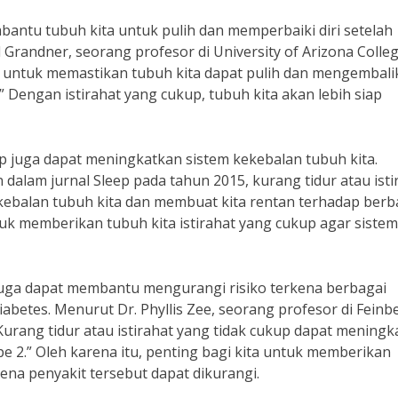
antu tubuh kita untuk pulih dan memperbaiki diri setelah
 Grandner, seorang profesor di University of Arizona Colleg
ng untuk memastikan tubuh kita dapat pulih dan mengembal
.” Dengan istirahat yang cukup, tubuh kita akan lebih siap
 juga dapat meningkatkan sistem kekebalan tubuh kita.
dalam jurnal Sleep pada tahun 2015, kurang tidur atau isti
ebalan tubuh kita dan membuat kita rentan terhadap berb
ntuk memberikan tubuh kita istirahat yang cukup agar sistem
 juga dapat membantu mengurangi risiko terkena berbagai
iabetes. Menurut Dr. Phyllis Zee, seorang profesor di Feinb
Kurang tidur atau istirahat yang tidak cukup dapat mening
ipe 2.” Oleh karena itu, penting bagi kita untuk memberikan
kena penyakit tersebut dapat dikurangi.