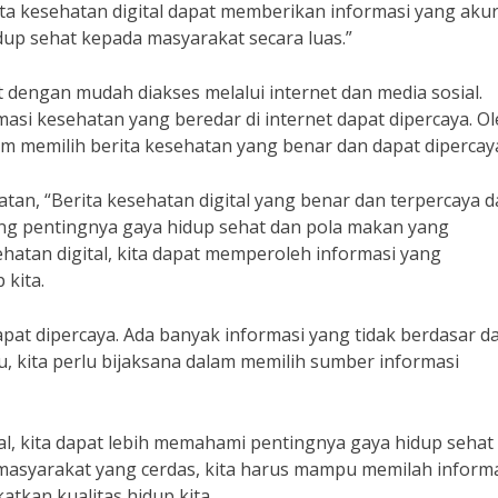
ita kesehatan digital dapat memberikan informasi yang aku
dup sehat kepada masyarakat secara luas.”
at dengan mudah diakses melalui internet dan media sosial.
asi kesehatan yang beredar di internet dapat dipercaya. O
alam memilih berita kesehatan yang benar dan dapat dipercay
tan, “Berita kesehatan digital yang benar dan terpercaya d
g pentingnya gaya hidup sehat dan pola makan yang
atan digital, kita dapat memperoleh informasi yang
 kita.
apat dipercaya. Ada banyak informasi yang tidak berdasar d
, kita perlu bijaksana dalam memilih sumber informasi
l, kita dapat lebih memahami pentingnya gaya hidup sehat
masyarakat yang cerdas, kita harus mampu memilah inform
tkan kualitas hidup kita.