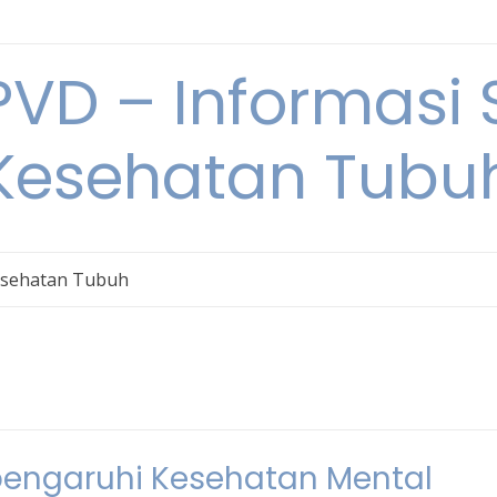
VD – Informasi 
Kesehatan Tubu
sehatan Tubuh
pengaruhi Kesehatan Mental