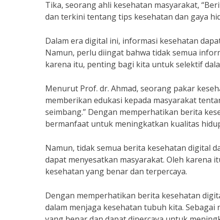
Tika, seorang ahli kesehatan masyarakat, “Ber
dan terkini tentang tips kesehatan dan gaya hi
Dalam era digital ini, informasi kesehatan dap
Namun, perlu diingat bahwa tidak semua inform
karena itu, penting bagi kita untuk selektif d
Menurut Prof. dr. Ahmad, seorang pakar keseha
memberikan edukasi kepada masyarakat tentan
seimbang.” Dengan memperhatikan berita keseh
bermanfaat untuk meningkatkan kualitas hidup
Namun, tidak semua berita kesehatan digital d
dapat menyesatkan masyarakat. Oleh karena itu
kesehatan yang benar dan terpercaya.
Dengan memperhatikan berita kesehatan digita
dalam menjaga kesehatan tubuh kita. Sebagai 
yang benar dan dapat dipercaya untuk meningka