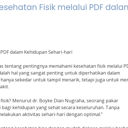
ehatan Fisik melalui PDF dala
 PDF dalam Kehidupan Sehari-hari
has tentang pentingnya memahami kesehatan fisik melalui P
adalah hal yang sangat penting untuk diperhatikan dalam
 hanya sekedar untuk tampil menarik, tetapi juga untuk me
kit.
isik? Menurut dr. Boyke Dian Nugraha, seorang pakar
i bagi kehidupan yang sehat secara keseluruhan. Tanpa
 melakukan aktivitas sehari-hari dengan optimal.”