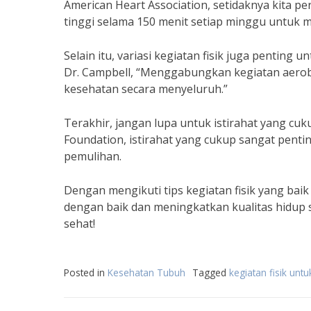
American Heart Association, setidaknya kita pe
tinggi selama 150 menit setiap minggu untuk 
Selain itu, variasi kegiatan fisik juga penti
Dr. Campbell, “Menggabungkan kegiatan aerobi
kesehatan secara menyeluruh.”
Terakhir, jangan lupa untuk istirahat yang cuk
Foundation, istirahat yang cukup sangat pen
pemulihan.
Dengan mengikuti tips kegiatan fisik yang bai
dengan baik dan meningkatkan kualitas hidup s
sehat!
Posted in
Kesehatan Tubuh
Tagged
kegiatan fisik unt