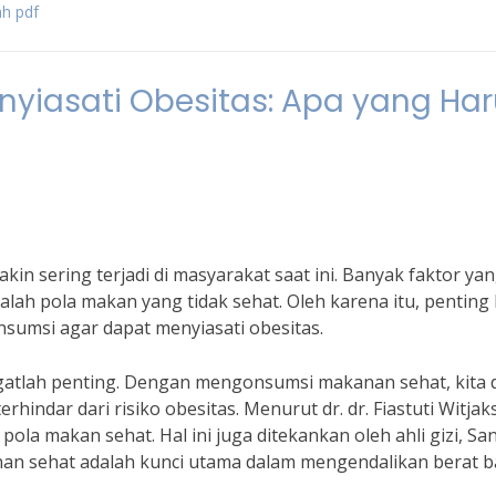
ah pdf
yiasati Obesitas: Apa yang Har
in sering terjadi di masyarakat saat ini. Banyak faktor ya
lah pola makan yang tidak sehat. Oleh karena itu, penting 
sumsi agar dapat menyiasati obesitas.
gatlah penting. Dengan mengonsumsi makanan sehat, kita 
rhindar dari risiko obesitas. Menurut dr. dr. Fiastuti Witja
ola makan sehat. Hal ini juga ditekankan oleh ahli gizi, Sa
an sehat adalah kunci utama dalam mengendalikan berat 