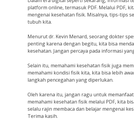
Dalam era digital seperti sekarang, informasi
platform online, termasuk PDF. Melalui PDF, k
mengenai kesehatan fisik. Misalnya, tips-tips 
tubuh kita.
Menurut dr. Kevin Menard, seorang dokter spes
penting karena dengan begitu, kita bisa menda
kesehatan. Jangan percaya pada informasi yang 
Selain itu, memahami kesehatan fisik juga mem
memahami kondisi fisik kita, kita bisa lebih 
langkah pencegahan yang diperlukan.
Oleh karena itu, jangan ragu untuk memanfaat
memahami kesehatan fisik melalui PDF, kita bisa
selalu rajin membaca dan belajar mengenai kese
Terima kasih.