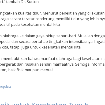
i,” tambah Dr. Sutton.
ngkatkan kualitas tidur. Menurut penelitian yang dilakukan
raga secara teratur cenderung memiliki tidur yang lebih n
positif pada kesehatan mental kita.
n olahraga ke dalam gaya hidup sehari-hari. Mulailah deng
sepeda, dan secara bertahap tingkatkan intensitasnya. Ingat
ita, tetapi juga untuk kesehatan mental kita.
lah membuktikan bahwa manfaat olahraga bagi kesehatan m
i bergerak dan rasakan sendiri manfaatnya. Semoga informas
tan, baik fisik maupun mental!
erupdate