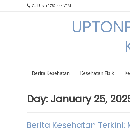
Skip
Call Us: +2782 444 YEAH
to
content
UPTONP
Berita Kesehatan
Kesehatan Fisik
Ke
Day:
January 25, 202
Berita Kesehatan Terkini