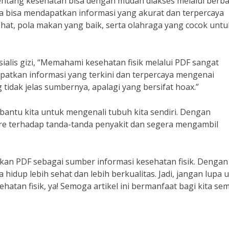
 tentang kesehatan bisa dengan mudah diakses melalui berb
ita bisa mendapatkan informasi yang akurat dan terpercaya
sehat, pola makan yang baik, serta olahraga yang cocok untu
ialis gizi, “Memahami kesehatan fisik melalui PDF sangat
patkan informasi yang terkini dan terpercaya mengenai
tidak jelas sumbernya, apalagi yang bersifat hoax.”
bantu kita untuk mengenali tubuh kita sendiri. Dengan
aware terhadap tanda-tanda penyakit dan segera mengambil
kan PDF sebagai sumber informasi kesehatan fisik. Dengan
 hidup lebih sehat dan lebih berkualitas. Jadi, jangan lupa 
hatan fisik, ya! Semoga artikel ini bermanfaat bagi kita se