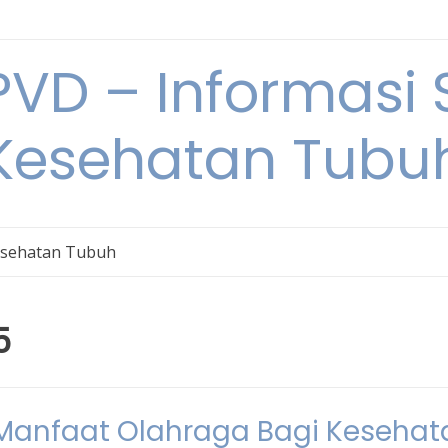
VD – Informasi 
Kesehatan Tubu
sehatan Tubuh
5
: Manfaat Olahraga Bagi Kesehat