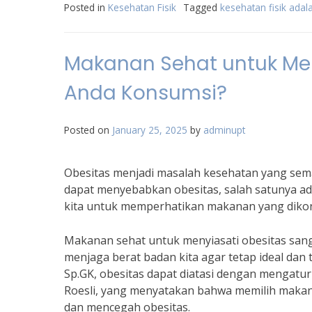
Posted in
Kesehatan Fisik
Tagged
kesehatan fisik adal
Makanan Sehat untuk Men
Anda Konsumsi?
Posted on
January 25, 2025
by
adminupt
Obesitas menjadi masalah kesehatan yang semak
dapat menyebabkan obesitas, salah satunya ada
kita untuk memperhatikan makanan yang dikon
Makanan sehat untuk menyiasati obesitas san
menjaga berat badan kita agar tetap ideal dan te
Sp.GK, obesitas dapat diatasi dengan mengatur p
Roesli, yang menyatakan bahwa memilih makan
dan mencegah obesitas.