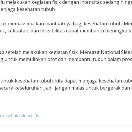
rlu melakukan kegiatan fisik dengan intensitas sedang hing
menjaga kesehatan tubuh.
ng untuk memaksimalkan manfaatnya bagi kesehatan tubuh. Me
k, kekuatan, dan fleksibilitas dapat membantu meningkat
up setelah melakukan kegiatan fisik. Menurut National Slee
ting untuk memulihkan otot dan membantu tubuh dalam pro
k untuk kesehatan tubuh, kita dapat menjaga kesehatan tu
ecara keseluruhan. Jadi, jangan malas untuk bergerak dan 
uk kesehatan tubuh tts