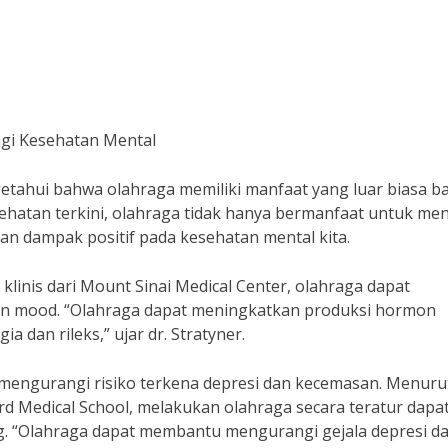
agi Kesehatan Mental
etahui bahwa olahraga memiliki manfaat yang luar biasa b
ehatan terkini, olahraga tidak hanya bermanfaat untuk me
an dampak positif pada kesehatan mental kita.
 klinis dari Mount Sinai Medical Center, olahraga dapat
n mood. “Olahraga dapat meningkatkan produksi hormon
 dan rileks,” ujar dr. Stratyner.
mengurangi risiko terkena depresi dan kecemasan. Menurut
ard Medical School, melakukan olahraga secara teratur dapa
. “Olahraga dapat membantu mengurangi gejala depresi d