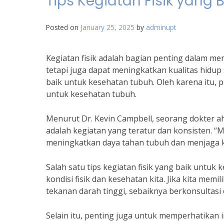
Tips Kegiatan Fisik yang
Posted on
January 25, 2025
by
adminupt
Kegiatan fisik adalah bagian penting dalam m
tetapi juga dapat meningkatkan kualitas hidup
baik untuk kesehatan tubuh. Oleh karena itu, p
untuk kesehatan tubuh.
Menurut Dr. Kevin Campbell, seorang dokter ah
adalah kegiatan yang teratur dan konsisten. “
meningkatkan daya tahan tubuh dan menjaga k
Salah satu tips kegiatan fisik yang baik untu
kondisi fisik dan kesehatan kita. Jika kita memi
tekanan darah tinggi, sebaiknya berkonsultasi
Selain itu, penting juga untuk memperhatikan i