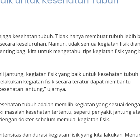
 Baik untuk Kesehatan Tubuh
enjaga kesehatan tubuh. Tidak hanya membuat tubuh lebih 
 secara keseluruhan. Namun, tidak semua kegiatan fisik di
enting bagi kita untuk mengetahui tips kegiatan fisik yang 
li jantung, kegiatan fisik yang baik untuk kesehatan tubuh
Melakukan kegiatan fisik secara teratur dapat membantu
esehatan jantung,” ujarnya.
k kesehatan tubuh adalah memilih kegiatan yang sesuai deng
liki masalah kesehatan tertentu, seperti penyakit jantung at
 dengan dokter sebelum memulai kegiatan fisik.
ntensitas dan durasi kegiatan fisik yang kita lakukan. Menu