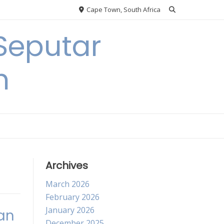
Cape Town, South Africa
Seputar
h
Archives
March 2026
February 2026
January 2026
an
December 2025